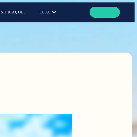
SSIFICAÇÕES
LOJA