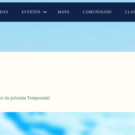
DAS
EVENTOS
MAPA
COMUNIDADE
CLA
ios da próxima Temporada!