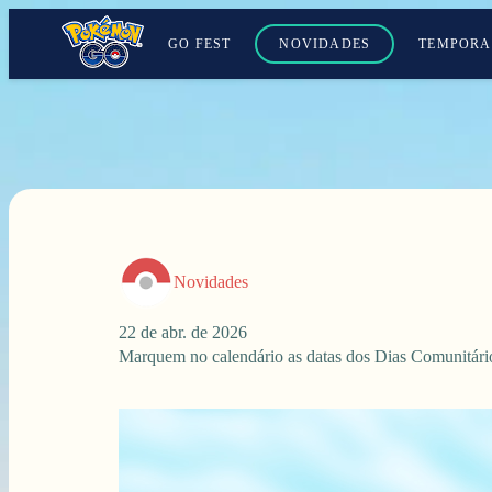
GO FEST
NOVIDADES
TEMPORA
Novidades
22 de abr. de 2026
Marquem no calendário as datas dos Dias Comunitár