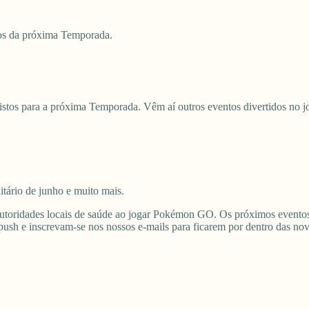
os da próxima Temporada.
stos para a próxima Temporada. Vêm aí outros eventos divertidos no j
ário de junho e muito mais.
 autoridades locais de saúde ao jogar Pokémon GO. Os próximos eventos 
 push e inscrevam-se nos nossos e-mails para ficarem por dentro das no