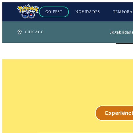
GO FEST
NOVIDADES
TEMPORA
Jogabilidad
Experiênc