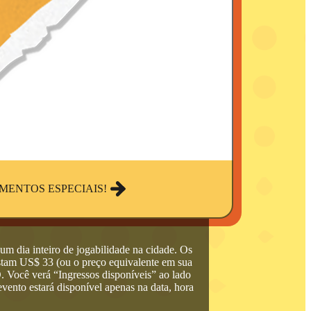
ENTOS ESPECIAIS!
m dia inteiro de jogabilidade na cidade. Os
stam US$ 33 (ou o preço equivalente em sua
. Você verá “Ingressos disponíveis” ao lado
ento estará disponível apenas na data, hora