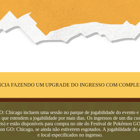
CIA FAZENDO UM UPGRADE DO INGRESSO COM COMPLEM
: Chicago incluem uma sessão no parque de jogabilidade do evento e u
que estendem a jogabilidade por mais dias. Os ingressos de um dia cu
eis) e estão disponíveis para compra no site do Festival de Pokémon GO
on GO: Chicago, se ainda não estiverem esgotados. A jogabilidade do ev
e local especificados no ingresso.