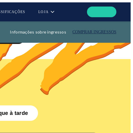
SSIFICAÇÕES
LOJA
Informações sobre ingressos
COMPRAR INGRESSOS
OS
que à tarde