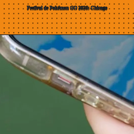
Festival de Pokémon GO
2026:
Chicago