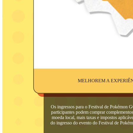
MELHOREM A EXPERIÊN
Os ingressos para o Festival de Pokémon GO
participantes podem comprar complementos 
moeda local, mais taxas e impostos aplicáv
do ingresso do evento do Festival de Pokém