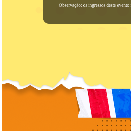
Observação: os ingressos deste evento n