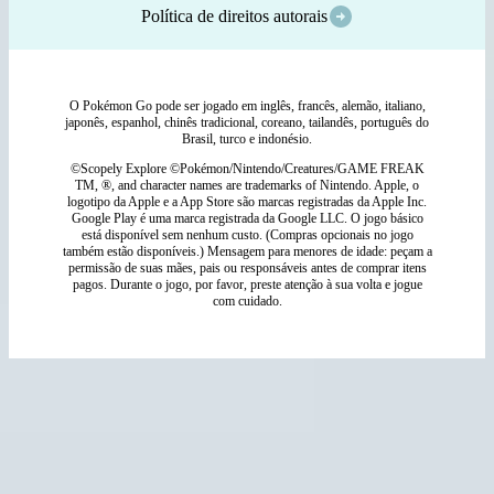
Política de direitos autorais
O Pokémon Go pode ser jogado em inglês, francês, alemão, italiano,
japonês, espanhol, chinês tradicional, coreano, tailandês, português do
Brasil, turco e indonésio.
©Scopely Explore ©Pokémon/Nintendo/Creatures/GAME FREAK
TM, ®, and character names are trademarks of Nintendo. Apple, o
logotipo da Apple e a App Store são marcas registradas da Apple Inc.
Google Play é uma marca registrada da Google LLC. O jogo básico
está disponível sem nenhum custo. (Compras opcionais no jogo
também estão disponíveis.) Mensagem para menores de idade: peçam a
permissão de suas mães, pais ou responsáveis antes de comprar itens
pagos. Durante o jogo, por favor, preste atenção à sua volta e jogue
com cuidado.