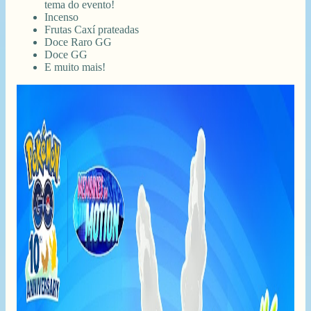
tema do evento!
Incenso
Frutas Caxí prateadas
Doce Raro GG
Doce GG
E muito mais!