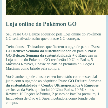
Loja online do Pokémon GO
Seu Passe GO Deluxe adquirido pela Loja online do Pokémon
GO será ativado assim que o Passe GO começar.
Treinadoras e Treinadores que fizerem o upgrade para o
Passe
GO Deluxe: Semana da sustentabilidade
ou para o
Passe
GO Deluxe: Semana da sustentabilidade + 6 Ranques
na
Loja online do Pokémon GO receberão 10 Ultra Bolas, 5
Máximos Reviver, 1 passe de batalha premium e 5 Poções
Máximas como brinde pela compra.
Você também pode abastecer seu inventário com o essencial
junto com o upgrade ao adquirir o
Passe GO Deluxe: Semana
da sustentabilidade + Combo Ultraespecial de 6 Ranques
,
exclusivo da Web, que inclui 20 Ultra Bolas, 10 Máximos
Reviver, 10 Poções Máximas, 2 passes de batalha premium, 1
Incubadora de Ovo e 1 Superincubadora como brinde pela
compra.