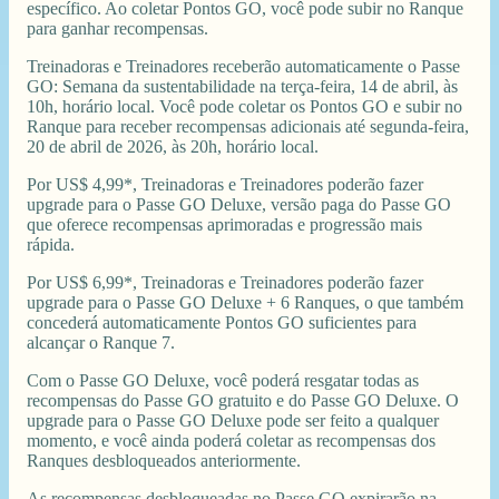
específico. Ao coletar Pontos GO, você pode subir no Ranque
para ganhar recompensas.
Treinadoras e Treinadores receberão automaticamente o Passe
GO: Semana da sustentabilidade na terça-feira, 14 de abril, às
10h, horário local. Você pode coletar os Pontos GO e subir no
Ranque para receber recompensas adicionais até segunda-feira,
20 de abril de 2026, às 20h, horário local.
Por US$ 4,99*, Treinadoras e Treinadores poderão fazer
upgrade para o Passe GO Deluxe, versão paga do Passe GO
que oferece recompensas aprimoradas e progressão mais
rápida.
Por US$ 6,99*, Treinadoras e Treinadores poderão fazer
upgrade para o Passe GO Deluxe + 6 Ranques, o que também
concederá automaticamente Pontos GO suficientes para
alcançar o Ranque 7.
Com o Passe GO Deluxe, você poderá resgatar todas as
recompensas do Passe GO gratuito e do Passe GO Deluxe. O
upgrade para o Passe GO Deluxe pode ser feito a qualquer
momento, e você ainda poderá coletar as recompensas dos
Ranques desbloqueados anteriormente.
As recompensas desbloqueadas no Passe GO expirarão na