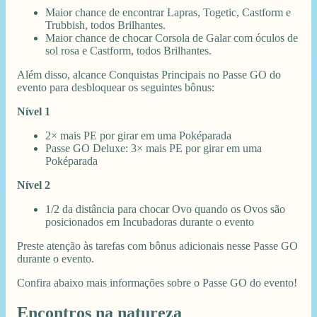
Maior chance de encontrar Lapras, Togetic, Castform e
Trubbish, todos Brilhantes.
Maior chance de chocar Corsola de Galar com óculos de
sol rosa e Castform, todos Brilhantes.
Além disso, alcance Conquistas Principais no Passe GO do
evento para desbloquear os seguintes bônus:
Nível 1
2× mais PE por girar em uma Poképarada
Passe GO Deluxe: 3× mais PE por girar em uma
Poképarada
Nível 2
1/2 da distância para chocar Ovo quando os Ovos são
posicionados em Incubadoras durante o evento
Preste atenção às tarefas com bônus adicionais nesse Passe GO
durante o evento.
Confira abaixo mais informações sobre o Passe GO do evento!
Encontros na natureza