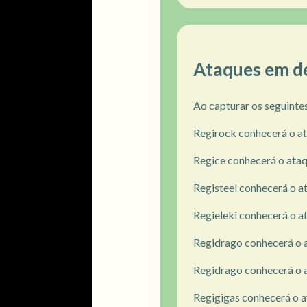
Ataques em d
Ao capturar os seguinte
Regirock conhecerá o a
Regice conhecerá o ata
Registeel conhecerá o 
Regieleki conhecerá o at
Regidrago conhecerá o a
Regidrago conhecerá o 
Regigigas conhecerá o 