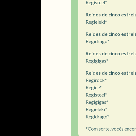
Registeel*
Reides de cinco estrel
Regieleki*
Reides de cinco estrel
Regidrago*
Reides de cinco estrela
Regigigas*
Reides de cinco estrela
Regirock*
Regice*
Registeel*
Regigigas*
Regieleki*
Regidrago*
*Com sorte, vocês encon