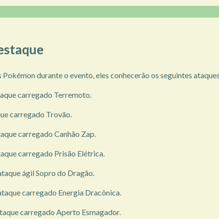
estaque
s Pokémon durante o evento, eles conhecerão os seguintes ataques
taque carregado Terremoto.
que carregado Trovão.
ataque carregado Canhão Zap.
aque carregado Prisão Elétrica.
taque ágil Sopro do Dragão.
ataque carregado Energia Dracônica.
ataque carregado Aperto Esmagador.