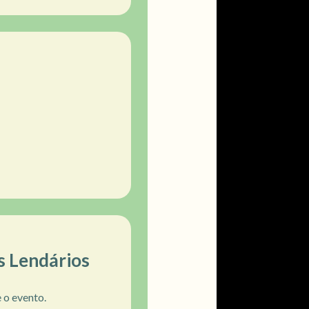
s Lendários
 o evento.