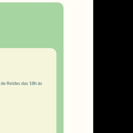
de Reides das 18h às