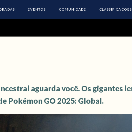
ORADAS
EVENTOS
COMUNIDADE
CLASSIFICAÇÕES
cestral aguarda você. Os gigantes l
 de Pokémon GO 2025: Global.