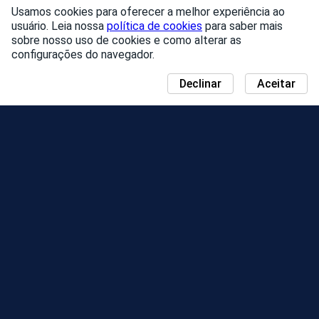
Usamos cookies para oferecer a melhor experiência ao
usuário. Leia nossa
política de cookies
para saber mais
sobre nosso uso de cookies e como alterar as
configurações do navegador.
Declinar
Aceitar
NOVIDADES
MAPA DO DIA COMUNITÁRIO
TEMPORADAS
CLASSIFICAÇÕES
EVENTOS
SUPORTE