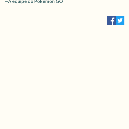
—A equipe do Pokémon GO