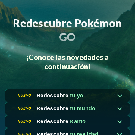
Redescubre Pokémon
GO
¡Conoce las novedades a
continuación!
Redescubre
tu yo
NUEVO
Redescubre
tu mundo
NUEVO
Redescubre
Kanto
NUEVO
Redescubre
tu realidad
NUEVO