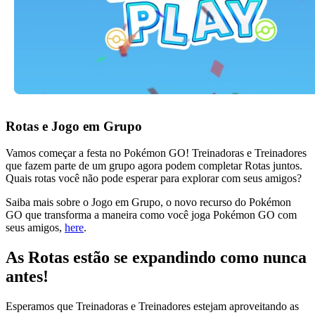
Rotas e Jogo em Grupo
Vamos começar a festa no Pokémon GO! Treinadoras e Treinadores
que fazem parte de um grupo agora podem completar Rotas juntos.
Quais rotas você não pode esperar para explorar com seus amigos?
Saiba mais sobre o Jogo em Grupo, o novo recurso do Pokémon
GO que transforma a maneira como você joga Pokémon GO com
seus amigos,
here
.
As Rotas estão se expandindo como nunca
antes!
Esperamos que Treinadoras e Treinadores estejam aproveitando as