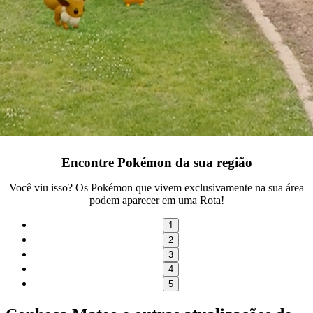
Encontre Pokémon da sua região
Você viu isso? Os Pokémon que vivem exclusivamente na sua área
podem aparecer em uma Rota!
1
2
3
4
5