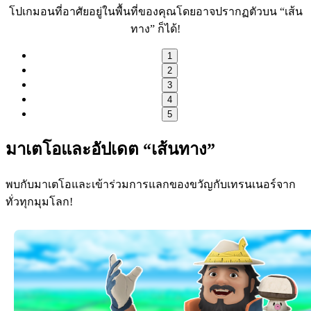
โปเกมอนที่อาศัยอยู่ในพื้นที่ของคุณโดยอาจปรากฏตัวบน “เส้น
ทาง” ก็ได้!
1
2
3
4
5
มาเตโอและอัปเดต “เส้นทาง”
พบกับมาเตโอและเข้าร่วมการแลกของขวัญกับเทรนเนอร์จาก
ทั่วทุกมุมโลก!