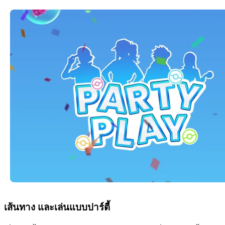
เส้นทาง และเล่นแบบปาร์ตี้