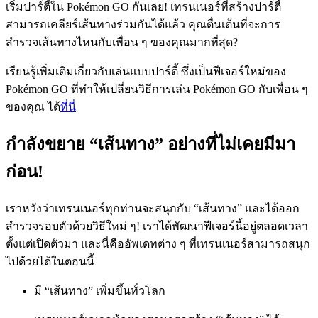
เริ่มปาร์ตี้ใน Pokémon GO กันเลย! เทรนเนอร์ที่สร้างปาร์ตี้
สามารถเคลียร์เส้นทางร่วมกันได้แล้ว คุณตื่นเต้นที่จะการ
สำรวจเส้นทางไหนกับเพื่อน ๆ ของคุณมากที่สุด?
เรียนรู้เพิ่มเติมเกี่ยวกับเล่นแบบปาร์ตี้ ซึ่งเป็นฟีเจอร์ใหม่ของ
Pokémon GO ที่ทำให้เปลี่ยนวิธีการเล่น Pokémon GO กับเพื่อน ๆ
ของคุณ ได้
ที่นี่
กำลังขยาย “เส้นทาง” อย่างที่ไม่เคยมีมา
ก่อน!
เราหวังว่าเทรนเนอร์ทุกท่านจะสนุกกับ “เส้นทาง” และได้ออก
สำรวจรอบตัวด้วยวิธีใหม่ ๆ! เราได้พัฒนาฟีเจอร์นี้อยู่ตลอดเวลา
ตั้งแต่เปิดตัวมา และนี่คืออัพเดทต่าง ๆ ที่เทรนเนอร์สามารถสนุก
ไปด้วยได้ในตอนนี้
มี “เส้นทาง” เพิ่มขึ้นทั่วโลก