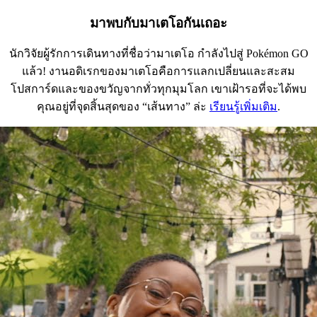
มาพบกับมาเตโอกันเถอะ
นักวิจัยผู้รักการเดินทางที่ชื่อว่ามาเตโอ กำลังไปสู่ Pokémon GO
แล้ว! งานอดิเรกของมาเตโอคือการแลกเปลี่ยนและสะสม
โปสการ์ดและของขวัญจากทั่วทุกมุมโลก เขาเฝ้ารอที่จะได้พบ
คุณอยู่ที่จุดสิ้นสุดของ “เส้นทาง” ล่ะ
เรียนรู้เพิ่มเติม
.