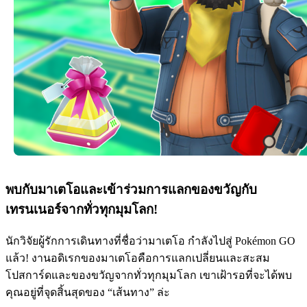
พบกับมาเตโอและเข้าร่วมการแลกของขวัญกับ
เทรนเนอร์จากทั่วทุกมุมโลก!
นักวิจัยผู้รักการเดินทางที่ชื่อว่ามาเตโอ กำลังไปสู่ Pokémon GO
แล้ว! งานอดิเรกของมาเตโอคือการแลกเปลี่ยนและสะสม
โปสการ์ดและของขวัญจากทั่วทุกมุมโลก เขาเฝ้ารอที่จะได้พบ
คุณอยู่ที่จุดสิ้นสุดของ “เส้นทาง” ล่ะ