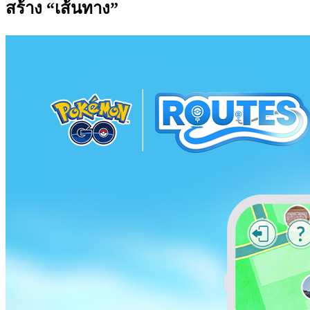
สร้าง “เส้นทาง”