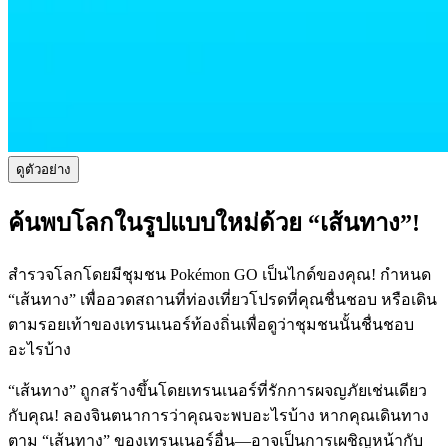
ดูตัวอย่าง
ค้นพบโลกในรูปแบบใหม่ด้วย “เส้นทาง”!
สำรวจโลกโดยมีชุมชน Pokémon GO เป็นไกด์ของคุณ! กำหนด
“เส้นทาง” เพื่ออวดสถานที่ท่องเที่ยวโปรดที่คุณชื่นชอบ หรือเดิน
ตามรอยเท้าของเทรนเนอร์ท้องถิ่นเพื่อดูว่าชุมชนนั้นชื่นชอบ
อะไรบ้าง
“เส้นทาง” ถูกสร้างขึ้นโดยเทรนเนอร์ที่รักการผจญภัยเช่นเดียว
กับคุณ! ลองจินตนาการว่าคุณจะพบอะไรบ้าง หากคุณเดินทาง
ตาม “เส้นทาง” ของเทรนเนอร์อื่น—อาจเป็นการเผชิญหน้ากับ