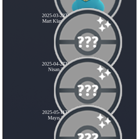
2025-03-22T00:00:00.000Z
Mart Klasik Topluluk Günü
2025-04-27T00:00:00.000Z
Nisan Topluluk Günü
2025-05-11T00:00:00.000Z
Mayıs Topluluk Günü