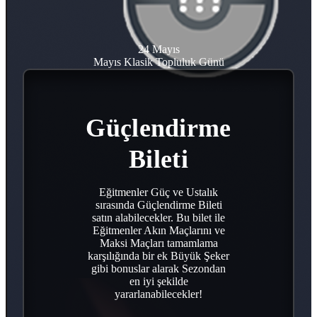
24 Mayıs
Mayıs Klasik Topluluk Günü
Güçlendirme
Bileti
Eğitmenler Güç ve Ustalık
sırasında Güçlendirme Bileti
satın alabilecekler. Bu bilet ile
Eğitmenler Akın Maçlarını ve
Maksi Maçları tamamlama
karşılığında bir ek Büyük Şeker
gibi bonuslar alarak Sezondan
en iyi şekilde
yararlanabilecekler!