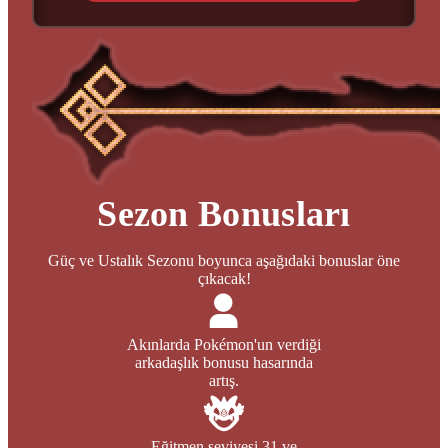
Sezon Bonusları
Güç ve Ustalık Sezonu boyunca aşağıdaki bonuslar öne
çıkacak!
Akınlarda Pokémon'un verdiği
arkadaşlık bonusu hasarında
artış.
Eğitmen seviyesi 31 ve