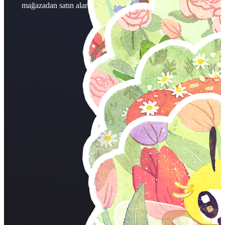
mağazadan satın alarak temalı çıkartmaları edinebilirsiniz.