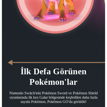
İlk Defa Görünen
Pokémon'lar
Nintendo Switch'teki Pokémon Sword ve Pokémon Shield
oyunlarında ilk kez Galar bölgesinde keşfedilen daha fazla
sayıda Pokémon, Pokémon GO'da görüldü!