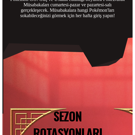
Müsabakaları cumartesi-pazar ve pazartesi-salı
gerçekleşecek. Müsabakalara hangi Pokémon'ları
sokabileceğinizi görmek için her hafta giriş yapın!
SEZON
ROTASYONLARI