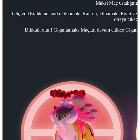
Maksi Maç ustalığınızı
Güç ve Ustalık sırasında Dinamaks Raikou, Dinamaks Entei ve 
ortaya çıkaca
Dikkatli olun! Gigantamaks Maçları devam ettikçe Gigant