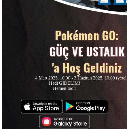
Pokémon GO:
GÜÇ VE USTALIK
'a Hoş Geldiniz
4 Mart 2025, 10.00 - 3 Haziran 2025, 10.00 (yerel s
Hadi GİDELİM!
Hemen İndir