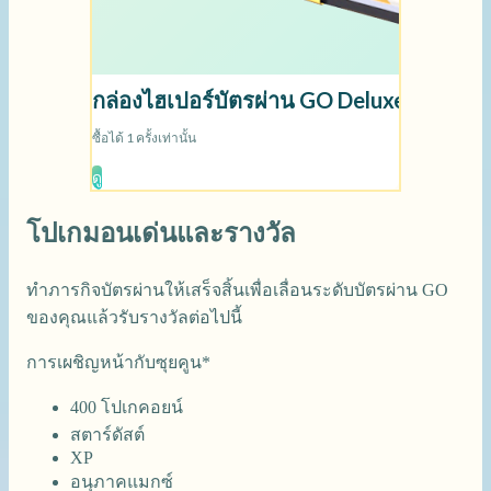
โปเกมอนเด่นและรางวัล
ทำภารกิจบัตรผ่านให้เสร็จสิ้นเพื่อเลื่อนระดับบัตรผ่าน GO
ของคุณแล้วรับรางวัลต่อไปนี้
การเผชิญหน้ากับซุยคูน*
400 โปเกคอยน์
สตาร์ดัสต์
XP
อนุภาคแมกซ์