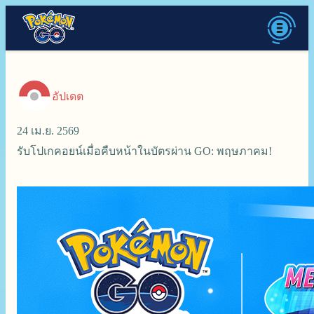
อัปเดต
24 เม.ย. 2569
รับโปเกคอยน์เมื่อคืบหน้าในบัตรผ่าน GO: พฤษภาคม!