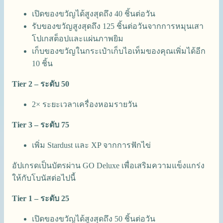
เปิดของขวัญได้สูงสุดถึง 40 ชิ้นต่อวัน
รับของขวัญสูงสุดถึง 125 ชิ้นต่อวันจากการหมุนเสา
โปเกสต็อปและแผ่นภาพยิม
เก็บของขวัญในกระเป๋าเก็บไอเท็มของคุณเพิ่มได้อีก
10 ชิ้น
Tier 2 – ระดับ 50
2× ระยะเวลาเครื่องหอมรายวัน
Tier 3 – ระดับ 75
เพิ่ม Stardust และ XP จากการฟักไข่
อัปเกรดเป็นบัตรผ่าน GO Deluxe เพื่อเสริมความแข็งแกร่ง
ให้กับโบนัสต่อไปนี้
Tier 1 – ระดับ 25
เปิดของขวัญได้สูงสุดถึง 50 ชิ้นต่อวัน