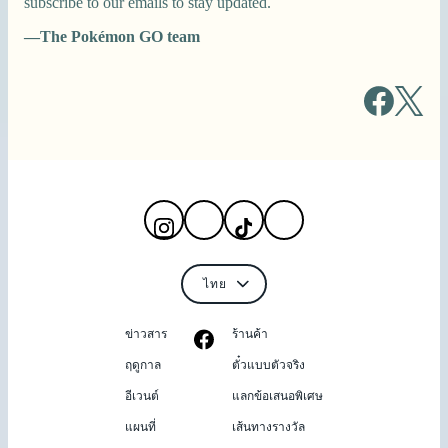
subscribe to our emails to stay updated.
—The Pokémon GO team
ข่าวสาร
ร้านค้า
ฤดูกาล
ตั๋วแบบตัวจริง
อีเวนต์
แลกข้อเสนอพิเศษ
แผนที่
เส้นทางรางวัล