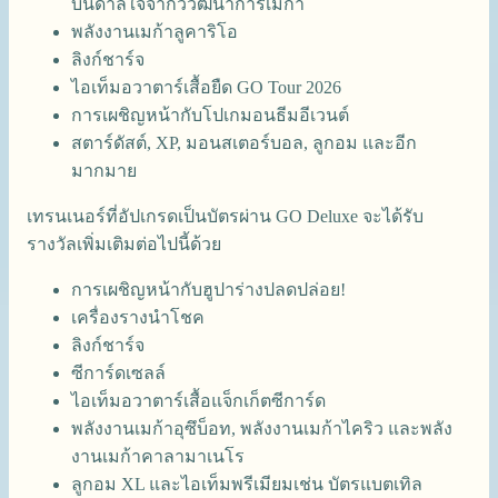
บันดาลใจจากวิวัฒนาการเมก้า
พลังงานเมก้าลูคาริโอ
ลิงก์ชาร์จ
ไอเท็มอวาตาร์เสื้อยืด GO Tour 2026
การเผชิญหน้ากับโปเกมอนธีมอีเวนต์
สตาร์ดัสต์, XP, มอนสเตอร์บอล, ลูกอม และอีก
มากมาย
เทรนเนอร์ที่อัปเกรดเป็นบัตรผ่าน GO Deluxe จะได้รับ
รางวัลเพิ่มเติมต่อไปนี้ด้วย
การเผชิญหน้ากับฮูปาร่างปลดปล่อย!
เครื่องรางนำโชค
ลิงก์ชาร์จ
ซีการ์ดเซลล์
ไอเท็มอวาตาร์เสื้อแจ็กเก็ตซีการ์ด
พลังงานเมก้าอุซึบ็อท, พลังงานเมก้าไคริว และพลัง
งานเมก้าคาลามาเนโร
ลูกอม XL และไอเท็มพรีเมียมเช่น บัตรแบตเทิล