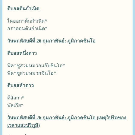
ตีบอสต้นกำเนิด
ไคออกาต้นกำเนิด*
กราดอนต้นกำเนิด*
วันพฤหัสบดีที่ 26 กุมภาพันธ์: ภูมิภาคชินโอ
ตีบอสหนึ่งดาว
พิคาชูสวมหมวกแก๊ปชินโอ*
พิคาชูสวมหมวกชินโอ*
ตีบอสห้าดาว
ดีอัลกา*
พัลเกีย*
วันพฤหัสบดีที่ 26 กุมภาพันธ์: ภูมิภาคชินโอ (เหตุวิปริตของ
เวลาและปริภูมิ)