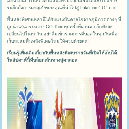
มอน เป็นการแสดงตำแหน่งที่จับโปเกมอนได้และเป็นการ
ระลึกถึงการผจญภัยของคุณที่นำไปสู่ Pokémon GO Tour!
พื้นหลังพิเศษเหล่านี้ได้รับแรงบันดาลใจจากภูมิภาคต่างๆ ที่
ถูกนำเสนอระหว่าง GO Tour ทุกครั้งที่ผ่านมา อีกทั้งจะ
เปลี่ยนไปในทุกวัน อย่าลืมเข้าร่วมการตีบอสในทุกวันเพื่อ
เก็บสะสมพื้นหลังพิเศษใหม่ให้ครบด้วยล่ะ!
เรียนรู้เพิ่มเติมเกี่ยวกับพื้นหลังพิเศษรายวันที่เปิดให้เก็บได้
ในสัปดาห์นี้ที่บล็อกเส้นทางสู่คาลอส