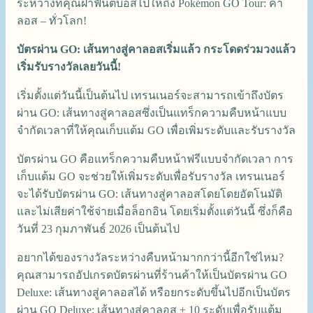
ระหว่างที่คุณฝ่าฟันตีบอสไปให้ถึง Pokémon GO Tour: คา
ลอส – ทั่วโลก!
บัตรผ่าน GO: เส้นทางสู่คาลอสเริ่มแล้ว กระโดดร่วมวงแล้ว
เริ่มรับรางวัลเลยวันนี้!
เริ่มตั้งแต่วันนี้เป็นต้นไป เทรนเนอร์จะสามารถเข้าถึงบัตร
ผ่าน GO: เส้นทางสู่คาลอสซึ่งเป็นแทร็กความคืบหน้าแบบ
จำกัดเวลาที่ให้คุณเก็บแต้ม GO เพื่อเพิ่มระดับและรับรางวัล
บัตรผ่าน GO คือแทร็กความคืบหน้าฟรีแบบจำกัดเวลา การ
เก็บแต้ม GO จะช่วยให้เพิ่มระดับเพื่อรับรางวัล เทรนเนอร์
จะได้รับบัตรผ่าน GO: เส้นทางสู่คาลอสโดยโดยอัตโนมัติ
และไม่เสียค่าใช้จ่ายเมื่อล็อกอิน โดยเริ่มตั้งแต่วันนี้ ซึ่งก็คือ
วันที่ 23 กุมภาพันธ์ 2026 เป็นต้นไป
อยากได้ของรางวัลระหว่างคืบหน้ามากกว่านี้อีกใช่ไหม?
คุณสามารถอัปเกรดบัตรผ่านที่ร้านค้าให้เป็นบัตรผ่าน GO
Deluxe: เส้นทางสู่คาลอสได้ หรือยกระดับขึ้นไปอีกเป็นบัตร
ผ่าน GO Deluxe: เส้นทางสู่คาลอส + 10 ระดับเพื่อรับแต้ม