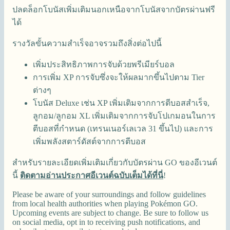
ปลดล็อกโบนัสเพิ่มเติมนอกเหนือจากโบนัสจากบัตรผ่านฟรี
ได้
รางวัลขั้นความสำเร็จอาจรวมถึงสิ่งต่อไปนี้
เพิ่มประสิทธิภาพการจับด้วยพรีเมียร์บอล
การเพิ่ม XP การจับซึ่งจะให้ผลมากขึ้นไปตาม Tier
ต่างๆ
โบนัส Deluxe เช่น XP เพิ่มเติมจากการตีบอสสำเร็จ,
ลูกอม/ลูกอม XL เพิ่มเติมจากการจับโปเกมอนในการ
ตีบอสที่กำหนด (เทรนเนอร์เลเวล 31 ขึ้นไป) และการ
เพิ่มพลังสตาร์ดัสต์จากการตีบอส
สำหรับรายละเอียดเพิ่มเติมเกี่ยวกับบัตรผ่าน GO ของอีเวนต์
นี้
ติดตามอ่านประกาศอีเวนต์ฉบับเต็มได้ที่นี่
!
Please be aware of your surroundings and follow guidelines
from local health authorities when playing Pokémon GO.
Upcoming events are subject to change. Be sure to follow us
on social media, opt in to receiving push notifications, and