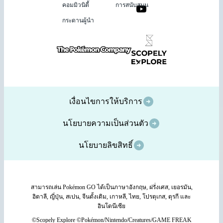
คอมมิวนิตี้
การสนับสนุน
กระดานผู้นำ
เงื่อนไขการให้บริการ
นโยบายความเป็นส่วนตัว
นโยบายลิขสิทธิ์
สามารถเล่น Pokémon GO ได้เป็นภาษาอังกฤษ, ฝรั่งเศส, เยอรมัน,
อิตาลี, ญี่ปุ่น, สเปน, จีนดั้งเดิม, เกาหลี, ไทย, โปรตุเกส, ตุรกี และ
อินโดนีเซีย
©Scopely Explore ©Pokémon/Nintendo/Creatures/GAME FREAK