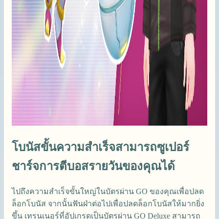
โบนัสขั้นความสำเร็จสามารถซูเปอร์
ชาร์จการตีบอสรายวันของคุณได้
ไปถึงความสำเร็จขั้นใหญ่ในบัตรผ่าน GO ของคุณเพื่อปลด
ล็อกโบนัส จากนั้นฟันฝ่าต่อไปเพื่อปลดล็อกโบนัสให้มากยิ่ง
ขึ้น เทรนเนอร์ที่อัปเกรดเป็นบัตรผ่าน GO Deluxe สามารถ