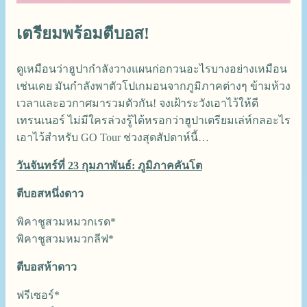
เตรียมพร้อมตีบอส!
ดูเหมือนว่าฮูปากำลังวางแผนก่อกวนอะไรบางอย่างเหมือน
เช่นเคย มันกำลังพาตัวโปเกมอนจากภูมิภาคต่างๆ ข้ามห้วง
เวลาและอวกาศมารวมตัวกัน! จงเฝ้าระวังเอาไว้ให้ดี
เทรนเนอร์ ไม่มีใครล่วงรู้ได้หรอกว่าฮูปาเตรียมเล่ห์กลอะไร
เอาไว้สำหรับ GO Tour ช่วงสุดสัปดาห์นี้…
วันจันทร์ที่ 23 กุมภาพันธ์: ภูมิภาคคันโต
ตีบอสหนึ่งดาว
พิคาชูสวมหมวกเรด*
พิคาชูสวมหมวกลีฟ*
ตีบอสห้าดาว
ฟรีเซอร์*