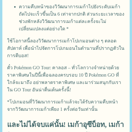
ความคืบหน้าของวิวัฒนาการเมก้าไปยังระดับเมก้า
ถัดไปจะเร็วขึ้นเป็น 6 เท่าจากปกติ ส่วนระยะเวลาของ
ช่วงพักหลังวิวัฒนาการเมก้าแต่ละครั้งจะไม่
เปลี่ยนแปลงแต่อย่างใด *
ใช้โอกาสนี้ลองวิวัฒนาการเมก้าโปเกมอนต่าง ๆ ตลอด
สัปดาห์ เพื่อนำไปจัดการโปเกมอนในตำนานที่ปรากฏตัวใน
การตีบอส!
ตั๋ว Pokémon GO Tour: คาลอส – ทั่วโลกวางจำหน่ายด้วย
ราคาพิเศษในปีนี้เพื่อฉลองครบรอบ 10 ปี Pokémon GO ที่
ใกล้จะมาถึง อย่าพลาดราคาพิเศษ และมาร่วมสนุกกับเรา
ใน GO Tour อันน่าตื่นเต้นครั้งนี้!
*โปเกมอนที่วิวัฒนาการเมก้าแล้วจะได้รับความคืบหน้า
จากวิวัฒนาการเมก้าเพียง 1 ครั้งต่อวันเท่านั้น
และไม่ได้จบแค่นั้น! เมก้าอุซึบ็อท, เมก้า