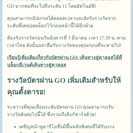
GO มากพอที่จะไปถึงระดับ 11 โดยอัตโนมัติ!
คุณสามารถอัปเกรดได้ตลอดเวลาและยังรับรางวัลจาก
ระดับที่เคยปลดล็อกไว้ก่อนหน้านี้ได้อีกด้วย
ต้องรับรางวัลก่อนวันอังคารที่ 3 มีนาคม เวลา 17.59 น. ตาม
เวลาไทย ดังนั้นอย่าลืมรับรางวัลของคุณก่อนที่จะหายไป!
เรียนรู้เพิ่มเติมเกี่ยวกับบัตรผ่าน GO: เส้นทางสู่คาลอสได้ที่
บล็อกอีเวนต์เส้นทางสู่คาลอส
รางวัลบัตรผ่าน GO เพิ่มเติมสำหรับให้
คุณตั้งตารอ!
ระหว่างที่คุณเลื่อนระดับบัตรผ่าน GO คุณสามารถรับ
รางวัลดังต่อไปนี้ได้ ซึ่งรวมถึงลิงก์ชาร์จด้วย!
เผชิญหน้าลูคาริโอซึ่งมีพื้นหลังพิเศษที่ได้รับแรง