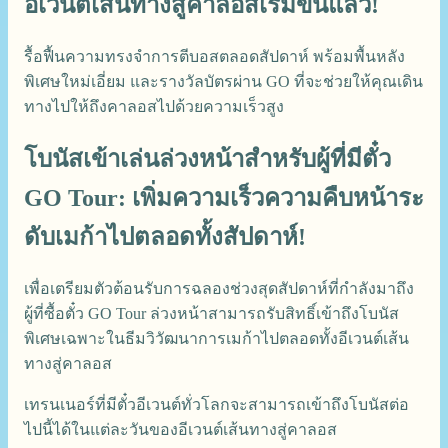
อีเวนต์เส้นทางสู่คาลอสเริ่มขึ้นแล้ว!
รื้อฟื้นความทรงจำการตีบอสตลอดสัปดาห์ พร้อมพื้นหลัง
พิเศษใหม่เอี่ยม และรางวัลบัตรผ่าน GO ที่จะช่วยให้คุณเดิน
ทางไปให้ถึงคาลอสไปด้วยความเร็วสูง
โบนัสเข้าเล่นล่วงหน้าสำหรับผู้ที่มีตั๋ว
GO Tour: เพิ่มความเร็วความคืบหน้าระ
ดับเมก้าไปตลอดทั้งสัปดาห์!
เพื่อเตรียมตัวต้อนรับการฉลองช่วงสุดสัปดาห์ที่กำลังมาถึง
ผู้ที่ซื้อตั๋ว GO Tour ล่วงหน้าสามารถรับสิทธิ์เข้าถึงโบนัส
พิเศษเฉพาะในธีมวิวัฒนาการเมก้าไปตลอดทั้งอีเวนต์เส้น
ทางสู่คาลอส
เทรนเนอร์ที่มีตั๋วอีเวนต์ทั่วโลกจะสามารถเข้าถึงโบนัสต่อ
ไปนี้ได้ในแต่ละวันของอีเวนต์เส้นทางสู่คาลอส