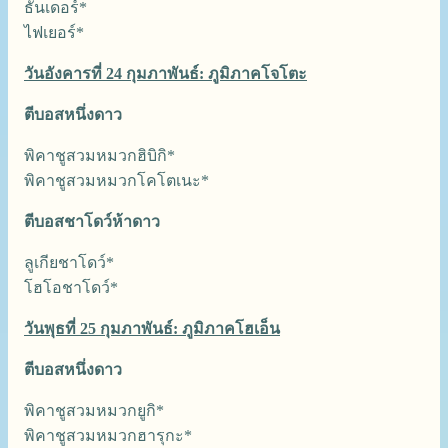
ธันเดอร์*
ไฟเยอร์*
วันอังคารที่ 24 กุมภาพันธ์: ภูมิภาคโจโตะ
ตีบอสหนึ่งดาว
พิคาชูสวมหมวกฮิบิกิ*
พิคาชูสวมหมวกโคโตเนะ*
ตีบอสชาโดว์ห้าดาว
ลูเกียชาโดว์*
โฮโอชาโดว์*
วันพุธที่ 25 กุมภาพันธ์: ภูมิภาคโฮเอ็น
ตีบอสหนึ่งดาว
พิคาชูสวมหมวกยูกิ*
พิคาชูสวมหมวกฮารุกะ*