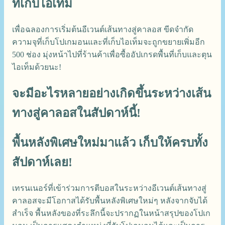
ที่เก็บไอเท็ม
เพื่อฉลองการเริ่มต้นอีเวนต์เส้นทางสู่คาลอส ขีดจำกัด
ความจุที่เก็บโปเกมอนและที่เก็บไอเท็มจะถูกขยายเพิ่มอีก
500 ช่อง มุ่งหน้าไปที่ร้านค้าเพื่อซื้ออัปเกรดพื้นที่เก็บและตุน
ไอเท็มด้วยนะ!
จะมีอะไรหลายอย่างเกิดขึ้นระหว่างเส้น
ทางสู่คาลอสในสัปดาห์นี้!
พื้นหลังพิเศษใหม่มาแล้ว เก็บให้ครบทั้ง
สัปดาห์เลย!
เทรนเนอร์ที่เข้าร่วมการตีบอสในระหว่างอีเวนต์เส้นทางสู่
คาลอสจะมีโอกาสได้รับพื้นหลังพิเศษใหม่ๆ หลังจากจับได้
สำเร็จ พื้นหลังของที่ระลึกนี้จะปรากฏในหน้าสรุปของโปเก