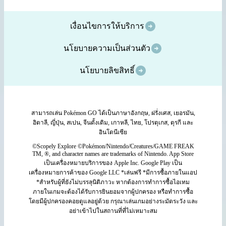
เงื่อนไขการให้บริการ
นโยบายความเป็นส่วนตัว
นโยบายลิขสิทธิ์
สามารถเล่น Pokémon GO ได้เป็นภาษาอังกฤษ, ฝรั่งเศส, เยอรมัน,
อิตาลี, ญี่ปุ่น, สเปน, จีนดั้งเดิม, เกาหลี, ไทย, โปรตุเกส, ตุรกี และ
อินโดนีเซีย
©Scopely Explore ©Pokémon/Nintendo/Creatures/GAME FREAK
TM, ®, and character names are trademarks of Nintendo. App Store
เป็นเครื่องหมายบริการของ Apple Inc. Google Play เป็น
เครื่องหมายการค้าของ Google LLC *เล่นฟรี *มีการซื้อภายในแอป
*สำหรับผู้ที่ยังไม่บรรลุนิติภาวะ หากต้องการทำการซื้อไอเทม
ภายในเกมจะต้องได้รับการยินยอมจากผู้ปกครอง หรือทำการซื้อ
โดยมีผู้ปกครองคอยดูแลอยู่ด้วย กรุณาเล่นเกมอย่างระมัดระวัง และ
อย่าเข้าไปในสถานที่ที่ไม่เหมาะสม