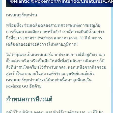
เทรนเนอร์ทุกท่าน
พร้อมที่จะร่วมเฉลิมฉลองสามทศวรรษแห่งการผจญภัย
การค้นพบ และมิตรภาพหรือยัง? เรามีความยินดีเป็นอย่าง
ยิ่งที่จะประกาศว่า Pokémon ฉลองครบรอบ 30 ปี ด้วยการ
เฉลิมฉลองอย่างอลังการในหลายภูมิภาค!
ไม่ว่าคุณจะเป็นเทรนเนอร์มากประสบการณ์ที่อยู่กับเรามา
ตั้งแต่แรกเริ่ม หรือเป็นมือใหม่ที่เพิ่งเริ่มต้นการเดินทาง ก็มี
สิ่งที่น่าสนใจเตรียมไว้สำหรับทุกคน นอกเหนือจากกิจกรรม
สุดเร้าใจมากมายในสถานที่จริง ณ จุดจัดอีเวนต์แล้ว
เทรนเนอร์ทุกท่านยังจะได้พบกับเนื้อหาสุดพิเศษใน
Pokémon GO อีกด้วย!
กำหนดการอีเวนต์
จดไว้ในปฏิทินของคุณเลย! ทัวร์อีเวนต์ครบรอบ 30 ปีโปเก