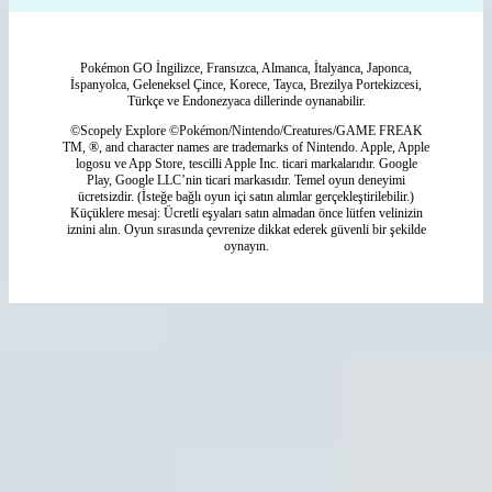
Pokémon GO İngilizce, Fransızca, Almanca, İtalyanca, Japonca,
İspanyolca, Geleneksel Çince, Korece, Tayca, Brezilya Portekizcesi,
Türkçe ve Endonezyaca dillerinde oynanabilir.
©Scopely Explore ©Pokémon/Nintendo/Creatures/GAME FREAK
TM, ®, and character names are trademarks of Nintendo. Apple, Apple
logosu ve App Store, tescilli Apple Inc. ticari markalarıdır. Google
Play, Google LLC’nin ticari markasıdır. Temel oyun deneyimi
ücretsizdir. (İsteğe bağlı oyun içi satın alımlar gerçekleştirilebilir.)
Küçüklere mesaj: Ücretli eşyaları satın almadan önce lütfen velinizin
iznini alın. Oyun sırasında çevrenize dikkat ederek güvenli bir şekilde
oynayın.