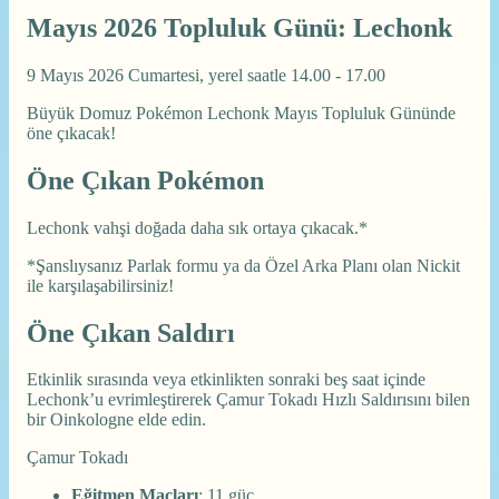
Mayıs 2026 Topluluk Günü: Lechonk
9 Mayıs 2026 Cumartesi, yerel saatle 14.00 - 17.00
Büyük Domuz Pokémon Lechonk Mayıs Topluluk Gününde
öne çıkacak!
Öne Çıkan Pokémon
Lechonk vahşi doğada daha sık ortaya çıkacak.*
*Şanslıysanız Parlak formu ya da Özel Arka Planı olan Nickit
ile karşılaşabilirsiniz!
Öne Çıkan Saldırı
Etkinlik sırasında veya etkinlikten sonraki beş saat içinde
Lechonk’u evrimleştirerek Çamur Tokadı Hızlı Saldırısını bilen
bir Oinkologne elde edin.
Çamur Tokadı
Eğitmen Maçları
: 11 güç