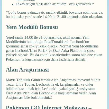
Takaslar için %50 daha az Yıldız Tozu gerekecek.*
*Çoğu bonus yalnızca üç saatlik etkinlik boyunca etkin olsa da,
bu bonuslar yerel saatle 14.00 ile 21.00 arasında etkin olacaktır.
Yem Modülü Bonusu
Yerel saatle 14.00 ile 21.00 arasında, aktif normal Yem
Modüllerinin bulunduğu PokéDuraklarda Lechonk’un
görünme şansı çok yüksek olacak. Normal Yem Modüllerine
gelen Lechonk’ların Parlak ve Özel Arka Planı olma şansı
yüksek olacak. Bu da etkinlik saatlerinden sonra bile öne çıkan
Pokémon’la karşılaşmak için daha fazla şans demek!
Alan Araştırması
Mayıs Topluluk Günü temalı Alan Araştırması mevcut! Yıldız
Tozu, Ultra Toplar, Lechonk ile ek karşılaşmalar ve diğer
ödülleri kazanmak için Lechonk’u yakalayın! Şanslıysanız
Özel Arka Planı olan Lechonk ile karşılaşmalar veren Alan
Araştırması bile bulabilirsiniz!
Pokémon GO İnternet Mağazası –