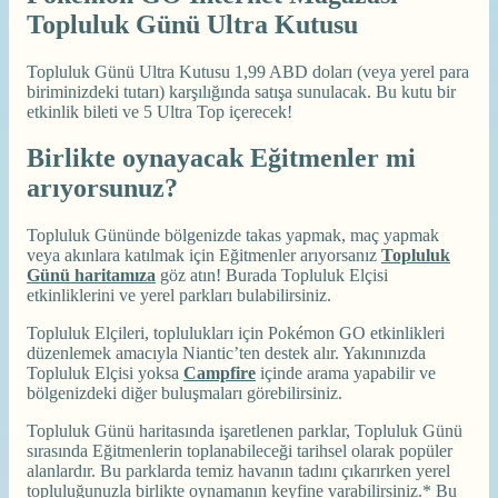
Topluluk Günü Ultra Kutusu
Topluluk Günü Ultra Kutusu 1,99 ABD doları (veya yerel para
biriminizdeki tutarı) karşılığında satışa sunulacak. Bu kutu bir
etkinlik bileti ve 5 Ultra Top içerecek!
Birlikte oynayacak Eğitmenler mi
arıyorsunuz?
Topluluk Gününde bölgenizde takas yapmak, maç yapmak
veya akınlara katılmak için Eğitmenler arıyorsanız
Topluluk
Günü haritamıza
göz atın! Burada Topluluk Elçisi
etkinliklerini ve yerel parkları bulabilirsiniz.
Topluluk Elçileri, toplulukları için Pokémon GO etkinlikleri
düzenlemek amacıyla Niantic’ten destek alır. Yakınınızda
Topluluk Elçisi yoksa
Campfire
içinde arama yapabilir ve
bölgenizdeki diğer buluşmaları görebilirsiniz.
Topluluk Günü haritasında işaretlenen parklar, Topluluk Günü
sırasında Eğitmenlerin toplanabileceği tarihsel olarak popüler
alanlardır. Bu parklarda temiz havanın tadını çıkarırken yerel
topluluğunuzla birlikte oynamanın keyfine varabilirsiniz.* Bu