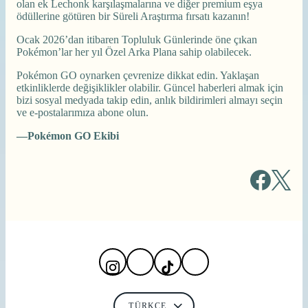
olan ek Lechonk karşılaşmalarına ve diğer premium eşya
ödüllerine götüren bir Süreli Araştırma fırsatı kazanın!
Ocak 2026’dan itibaren Topluluk Günlerinde öne çıkan
Pokémon’lar her yıl Özel Arka Plana sahip olabilecek.
Pokémon GO oynarken çevrenize dikkat edin. Yaklaşan
etkinliklerde değişiklikler olabilir. Güncel haberleri almak için
bizi sosyal medyada takip edin, anlık bildirimleri almayı seçin
ve e-postalarımıza abone olun.
—Pokémon GO Ekibi