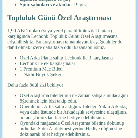
Spor salonları ve akınlar
: 19 güç
Topluluk Günü Özel Araştırması
1,99 ABD doları (veya yerel para biriminizdeki tutarı)
karşılığında Lechonk Topluluk Günü Özel Araştırmasına
erişebilirsiniz. Bu araştırmayı tamamlayarak aşağıdakiler de
dahil olmak üzere daha fazla ödül kazanabilirsiniz.
Özel Arka Plana sahip Lechonk ile 3 karşılaşma
Lechonk ile ek karşılaşmalar
1 Premium Maç Bileti
1 Nadir Büyük Şeker
Daha fazla ödül sizi bekliyor!
Özel Araştırma biletlerinin ne zaman satışa sunulacağını
öğrenmek için bizi takip edin.
Önemli not: Artık satın aldığınız biletleri Yakın Arkadaş
veya daha üstünde bir Arkadaşlık seviyesine ulaştığınız
arkadaşlarınızdan birine hediye edebilirsiniz.
Oyundaki mağazada Özel Araştırma biletine dokunup
ardından Satın Al düğmesi yerine Hediye düğmesine
dokunarak bilet hediye edebilirsiniz.