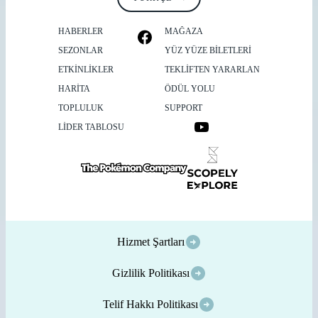
HABERLER
MAĞAZA
SEZONLAR
YÜZ YÜZE BILETLERI
ETKİNLİKLER
TEKLIFTEN YARARLAN
HARITA
ÖDÜL YOLU
TOPLULUK
SUPPORT
LİDER TABLOSU
Hizmet Şartları
Gizlilik Politikası
Telif Hakkı Politikası