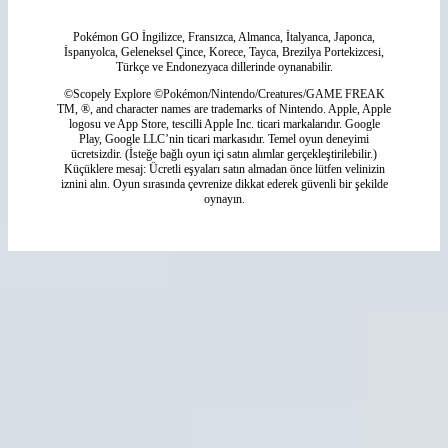
Pokémon GO İngilizce, Fransızca, Almanca, İtalyanca, Japonca,
İspanyolca, Geleneksel Çince, Korece, Tayca, Brezilya Portekizcesi,
Türkçe ve Endonezyaca dillerinde oynanabilir.
©Scopely Explore ©Pokémon/Nintendo/Creatures/GAME FREAK
TM, ®, and character names are trademarks of Nintendo. Apple, Apple
logosu ve App Store, tescilli Apple Inc. ticari markalarıdır. Google
Play, Google LLC’nin ticari markasıdır. Temel oyun deneyimi
ücretsizdir. (İsteğe bağlı oyun içi satın alımlar gerçekleştirilebilir.)
Küçüklere mesaj: Ücretli eşyaları satın almadan önce lütfen velinizin
iznini alın. Oyun sırasında çevrenize dikkat ederek güvenli bir şekilde
oynayın.