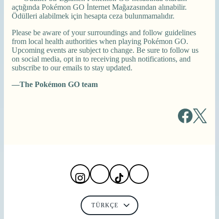
açtığında Pokémon GO İnternet Mağazasından alınabilir.
Ödülleri alabilmek için hesapta ceza bulunmamalıdır.
Please be aware of your surroundings and follow guidelines
from local health authorities when playing Pokémon GO.
Upcoming events are subject to change. Be sure to follow us
on social media, opt in to receiving push notifications, and
subscribe to our emails to stay updated.
—The Pokémon GO team