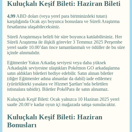
Kuluçkalı Keşif Bileti: Haziran Bileti
4,99
ABD doları (veya yerel para biriminizdeki tutarı)
karşılığında Ocak ayı boyunca bonuslara ve Süreli Araştırma
fırsatlarına ulaşabileceksiniz.
Süreli Araştırmaya belirli bir süre boyunca katılabilirsiniz. Her
Süreli Araştırma ile ilişkili görevler 3 Temmuz 2025 Perşembe
yerel saatle 10.00’dan önce tamamlanmalı ve ödüller de bu süre
içinde alınmalıdır.
Eğitmenler Yakın Arkadaş seviyesi veya daha yüksek
Arkadaşlık seviyesine ulaştıkları Pokémon GO arkadaşlarına
satın aldıkları biletleri hediye edebilir. Satın alınan biletler
(diğer Eğitmenler adına alınanlar da dahil) iade edilemez
(yürürlükteki yasalara ve Hizmet Şartları’nda belirtilen
istisnalara tabidir). Biletler PokéPara ile satın alınamaz.
Kuluçkalı Keşif Bileti: Ocak yalnızca 10 Haziran 2025 yerel
saatle 20.00’e kadar oyun içi mağazada satışa sunulacaktır.
Kuluçkalı Keşif Bileti: Haziran
Bonusları