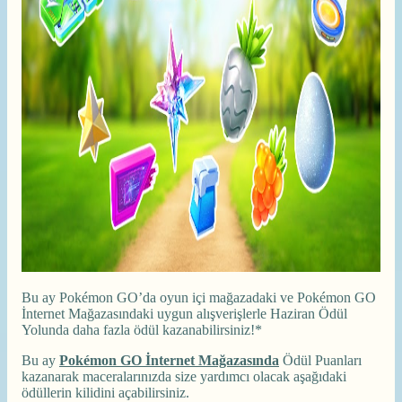
Bu ay Pokémon GO’da oyun içi mağazadaki ve Pokémon GO
İnternet Mağazasındaki uygun alışverişlerle Haziran Ödül
Yolunda daha fazla ödül kazanabilirsiniz!*
Bu ay
Pokémon GO İnternet Mağazasında
Ödül Puanları
kazanarak maceralarınızda size yardımcı olacak aşağıdaki
ödüllerin kilidini açabilirsiniz.