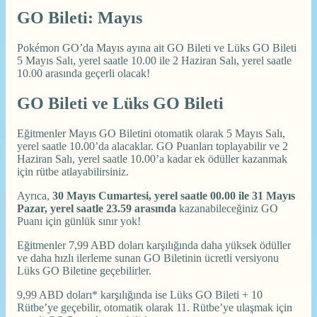
GO Bileti: Mayıs
Pokémon GO’da Mayıs ayına ait GO Bileti ve Lüks GO Bileti
5 Mayıs Salı, yerel saatle 10.00 ile 2 Haziran Salı, yerel saatle
10.00 arasında geçerli olacak!
GO Bileti ve Lüks GO Bileti
Eğitmenler Mayıs GO Biletini otomatik olarak 5 Mayıs Salı,
yerel saatle 10.00’da alacaklar. GO Puanları toplayabilir ve 2
Haziran Salı, yerel saatle 10.00’a kadar ek ödüller kazanmak
için rütbe atlayabilirsiniz.
Ayrıca,
30 Mayıs Cumartesi, yerel saatle 00.00 ile 31 Mayıs
Pazar, yerel saatle 23.59 arasında
kazanabileceğiniz GO
Puanı için günlük sınır yok!
Eğitmenler 7,99 ABD doları karşılığında daha yüksek ödüller
ve daha hızlı ilerleme sunan GO Biletinin ücretli versiyonu
Lüks GO Biletine geçebilirler.
9,99 ABD doları* karşılığında ise Lüks GO Bileti + 10
Rütbe’ye geçebilir, otomatik olarak 11. Rütbe’ye ulaşmak için