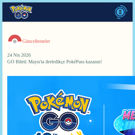
Güncellemeler
24 Nis 2026
GO Bileti: Mayıs'ta ilerledikçe PokéPara kazanın!