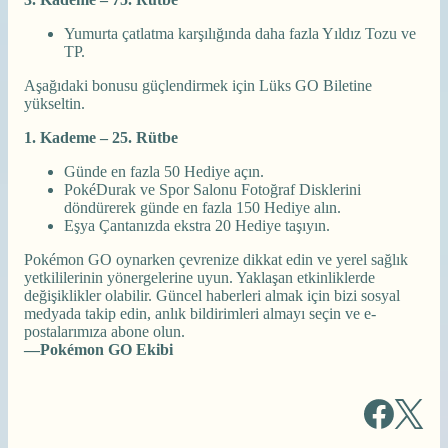
Yumurta çatlatma karşılığında daha fazla Yıldız Tozu ve
TP.
Aşağıdaki bonusu güçlendirmek için Lüks GO Biletine
yükseltin.
1. Kademe – 25. Rütbe
Günde en fazla 50 Hediye açın.
PokéDurak ve Spor Salonu Fotoğraf Disklerini
döndürerek günde en fazla 150 Hediye alın.
Eşya Çantanızda ekstra 20 Hediye taşıyın.
Pokémon GO oynarken çevrenize dikkat edin ve yerel sağlık
yetkililerinin yönergelerine uyun. Yaklaşan etkinliklerde
değişiklikler olabilir. Güncel haberleri almak için bizi sosyal
medyada takip edin, anlık bildirimleri almayı seçin ve e-
postalarımıza abone olun.
—Pokémon GO Ekibi