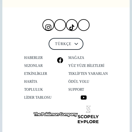
HABERLER
MAĞAZA
SEZONLAR
YÜZ YÜZE BILETLERI
ETKİNLİKLER
TEKLIFTEN YARARLAN
HARITA
ÖDÜL YOLU
TOPLULUK
SUPPORT
LİDER TABLOSU