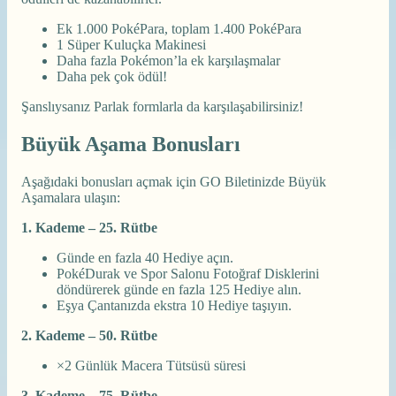
Ek 1.000 PokéPara, toplam 1.400 PokéPara
1 Süper Kuluçka Makinesi
Daha fazla Pokémon’la ek karşılaşmalar
Daha pek çok ödül!
Şanslıysanız Parlak formlarla da karşılaşabilirsiniz!
Büyük Aşama Bonusları
Aşağıdaki bonusları açmak için GO Biletinizde Büyük
Aşamalara ulaşın:
1. Kademe – 25. Rütbe
Günde en fazla 40 Hediye açın.
PokéDurak ve Spor Salonu Fotoğraf Disklerini
döndürerek günde en fazla 125 Hediye alın.
Eşya Çantanızda ekstra 10 Hediye taşıyın.
2. Kademe – 50. Rütbe
×2 Günlük Macera Tütsüsü süresi
3. Kademe – 75. Rütbe