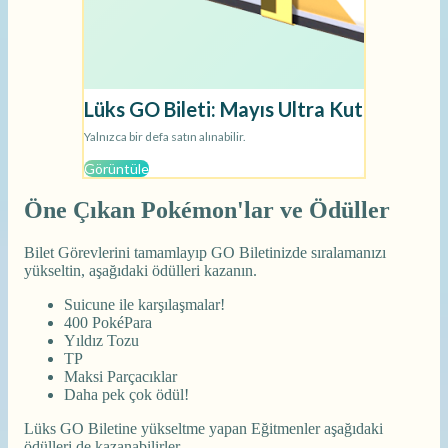
Öne Çıkan Pokémon'lar ve Ödüller
Bilet Görevlerini tamamlayıp GO Biletinizde sıralamanızı
yükseltin, aşağıdaki ödülleri kazanın.
Suicune ile karşılaşmalar!
400 PokéPara
Yıldız Tozu
TP
Maksi Parçacıklar
Daha pek çok ödül!
Lüks GO Biletine yükseltme yapan Eğitmenler aşağıdaki
ödülleri de kazanabilirler.