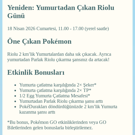
Yeniden: Yumurtadan Çıkan Riolu
Günü
18 Nisan 2026 Cumartesi, 11.00 - 17.00 (yerel saatle)
Öne Çıkan Pokémon
Riolu 2 km’lik Yumurtalardan daha sık çıkacak. Ayrıca
yumurtadan Parlak Riolu çıkarma şansınız da artacak!
Etkinlik Bonusları
Yumurta çatlatma karşılığında 2× Şeker*
Yumurta çatlatma karşılığında 2× TP*
1/2 Egg Yumurta Çatlatma Mesafesi*
Yumurtadan Parlak Riolu çıkarma şansı arttı
PokéDurakları döndürdüğünüzde 2 km’lik Yumurta
kazanma şansı arttı
*Bu bonus, Pokémon GO etkinliklerinden veya GO
Biletlerinden gelen bonuslarla birleştirilemez.