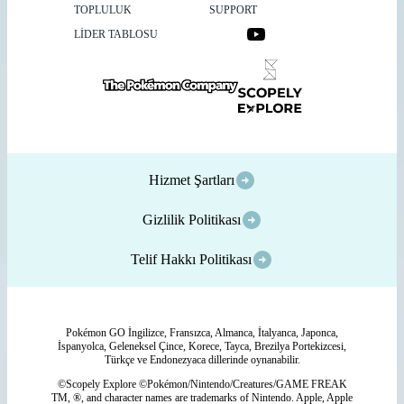
TOPLULUK
SUPPORT
LİDER TABLOSU
Hizmet Şartları
Gizlilik Politikası
Telif Hakkı Politikası
Pokémon GO İngilizce, Fransızca, Almanca, İtalyanca, Japonca,
İspanyolca, Geleneksel Çince, Korece, Tayca, Brezilya Portekizcesi,
Türkçe ve Endonezyaca dillerinde oynanabilir.
©Scopely Explore ©Pokémon/Nintendo/Creatures/GAME FREAK
TM, ®, and character names are trademarks of Nintendo. Apple, Apple