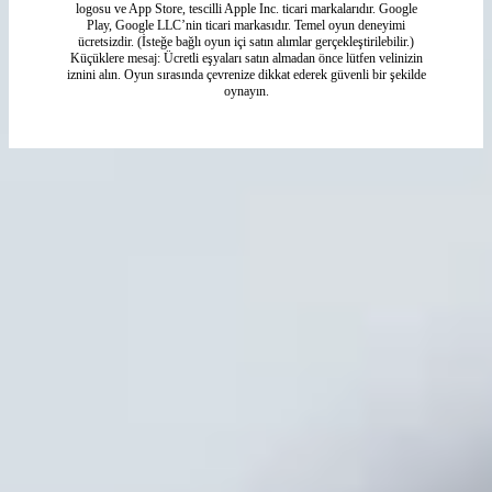
logosu ve App Store, tescilli Apple Inc. ticari markalarıdır. Google
Play, Google LLC’nin ticari markasıdır. Temel oyun deneyimi
ücretsizdir. (İsteğe bağlı oyun içi satın alımlar gerçekleştirilebilir.)
Küçüklere mesaj: Ücretli eşyaları satın almadan önce lütfen velinizin
iznini alın. Oyun sırasında çevrenize dikkat ederek güvenli bir şekilde
oynayın.