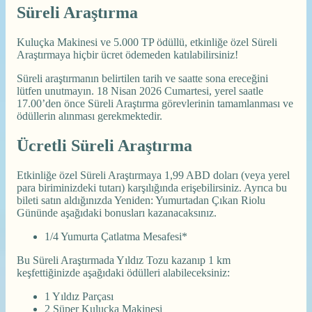
Süreli Araştırma
Kuluçka Makinesi ve 5.000 TP ödüllü, etkinliğe özel Süreli
Araştırmaya hiçbir ücret ödemeden katılabilirsiniz!
Süreli araştırmanın belirtilen tarih ve saatte sona ereceğini
lütfen unutmayın. 18 Nisan 2026 Cumartesi, yerel saatle
17.00’den önce Süreli Araştırma görevlerinin tamamlanması ve
ödüllerin alınması gerekmektedir.
Ücretli Süreli Araştırma
Etkinliğe özel Süreli Araştırmaya 1,99 ABD doları (veya yerel
para biriminizdeki tutarı) karşılığında erişebilirsiniz. Ayrıca bu
bileti satın aldığınızda Yeniden: Yumurtadan Çıkan Riolu
Gününde aşağıdaki bonusları kazanacaksınız.
1/4 Yumurta Çatlatma Mesafesi*
Bu Süreli Araştırmada Yıldız Tozu kazanıp 1 km
keşfettiğinizde aşağıdaki ödülleri alabileceksiniz:
1 Yıldız Parçası
2 Süper Kuluçka Makinesi