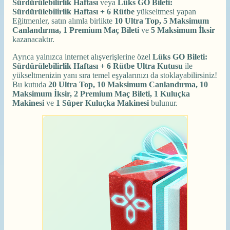
Sürdürülebilirlik Haftası
veya
Lüks GO Bileti:
Sürdürülebilirlik Haftası + 6 Rütbe
yükseltmesi yapan
Eğitmenler, satın alımla birlikte
10 Ultra Top, 5 Maksimum
Canlandırma, 1 Premium Maç Bileti
ve
5 Maksimum İksir
kazanacaktır.
Ayrıca yalnızca internet alışverişlerine özel
Lüks GO Bileti:
Sürdürülebilirlik Haftası + 6 Rütbe Ultra Kutusu
ile
yükseltmenizin yanı sıra temel eşyalarınızı da stoklayabilirsiniz!
Bu kutuda
20 Ultra Top, 10 Maksimum Canlandırma, 10
Maksimum İksir, 2 Premium Maç Bileti, 1 Kuluçka
Makinesi
ve
1 Süper Kuluçka Makinesi
bulunur.