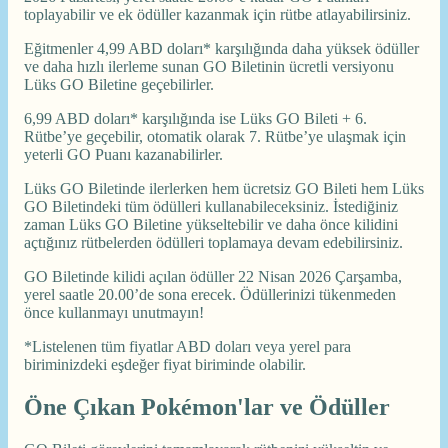
toplayabilir ve ek ödüller kazanmak için rütbe atlayabilirsiniz.
Eğitmenler 4,99 ABD doları* karşılığında daha yüksek ödüller
ve daha hızlı ilerleme sunan GO Biletinin ücretli versiyonu
Lüks GO Biletine geçebilirler.
6,99 ABD doları* karşılığında ise Lüks GO Bileti + 6.
Rütbe’ye geçebilir, otomatik olarak 7. Rütbe’ye ulaşmak için
yeterli GO Puanı kazanabilirler.
Lüks GO Biletinde ilerlerken hem ücretsiz GO Bileti hem Lüks
GO Biletindeki tüm ödülleri kullanabileceksiniz. İstediğiniz
zaman Lüks GO Biletine yükseltebilir ve daha önce kilidini
açtığınız rütbelerden ödülleri toplamaya devam edebilirsiniz.
GO Biletinde kilidi açılan ödüller 22 Nisan 2026 Çarşamba,
yerel saatle 20.00’de sona erecek. Ödüllerinizi tükenmeden
önce kullanmayı unutmayın!
*Listelenen tüm fiyatlar ABD doları veya yerel para
biriminizdeki eşdeğer fiyat biriminde olabilir.
Öne Çıkan Pokémon'lar ve Ödüller