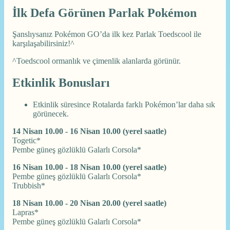
İlk Defa Görünen Parlak Pokémon
Şanslıysanız Pokémon GO’da ilk kez Parlak Toedscool ile
karşılaşabilirsiniz!^
^Toedscool ormanlık ve çimenlik alanlarda görünür.
Etkinlik Bonusları
Etkinlik süresince Rotalarda farklı Pokémon’lar daha sık
görünecek.
14 Nisan 10.00 - 16 Nisan 10.00 (yerel saatle)
Togetic*
Pembe güneş gözlüklü Galarlı Corsola*
16 Nisan 10.00 - 18 Nisan 10.00 (yerel saatle)
Pembe güneş gözlüklü Galarlı Corsola*
Trubbish*
18 Nisan 10.00 - 20 Nisan 20.00 (yerel saatle)
Lapras*
Pembe güneş gözlüklü Galarlı Corsola*