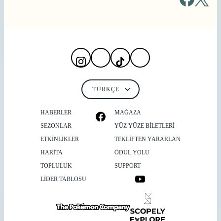
HABERLER
MAĞAZA
SEZONLAR
YÜZ YÜZE BILETLERI
ETKİNLİKLER
TEKLIFTEN YARARLAN
HARITA
ÖDÜL YOLU
TOPLULUK
SUPPORT
LİDER TABLOSU