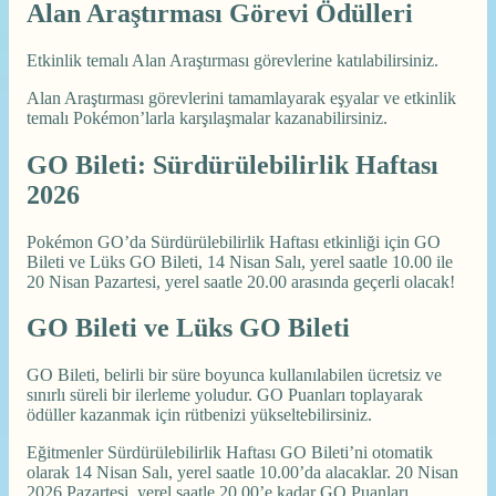
Alan Araştırması Görevi Ödülleri
Etkinlik temalı Alan Araştırması görevlerine katılabilirsiniz.
Alan Araştırması görevlerini tamamlayarak eşyalar ve etkinlik
temalı Pokémon’larla karşılaşmalar kazanabilirsiniz.
GO Bileti: Sürdürülebilirlik Haftası
2026
Pokémon GO’da Sürdürülebilirlik Haftası etkinliği için GO
Bileti ve Lüks GO Bileti, 14 Nisan Salı, yerel saatle 10.00 ile
20 Nisan Pazartesi, yerel saatle 20.00 arasında geçerli olacak!
GO Bileti ve Lüks GO Bileti
GO Bileti, belirli bir süre boyunca kullanılabilen ücretsiz ve
sınırlı süreli bir ilerleme yoludur. GO Puanları toplayarak
ödüller kazanmak için rütbenizi yükseltebilirsiniz.
Eğitmenler Sürdürülebilirlik Haftası GO Bileti’ni otomatik
olarak 14 Nisan Salı, yerel saatle 10.00’da alacaklar. 20 Nisan
2026 Pazartesi, yerel saatle 20.00’e kadar GO Puanları