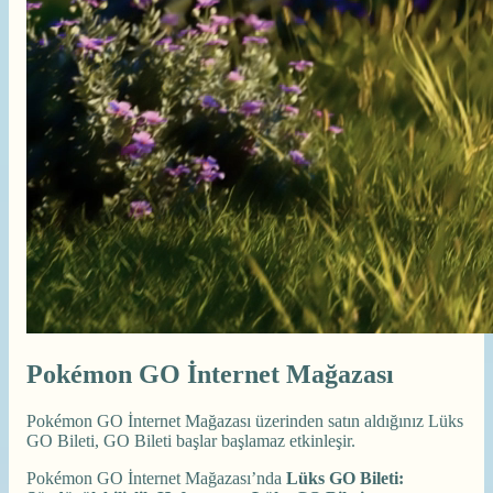
Pokémon GO İnternet Mağazası
Pokémon GO İnternet Mağazası üzerinden satın aldığınız Lüks
GO Bileti, GO Bileti başlar başlamaz etkinleşir.
Pokémon GO İnternet Mağazası’nda
Lüks GO Bileti: