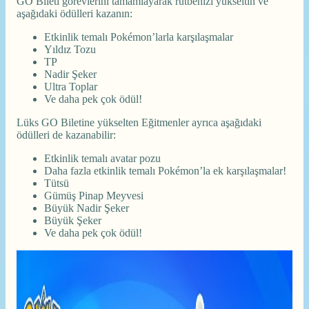
GO Bileti görevlerini tamamlayarak rütbenizi yükseltin ve
aşağıdaki ödülleri kazanın:
Etkinlik temalı Pokémon’larla karşılaşmalar
Yıldız Tozu
TP
Nadir Şeker
Ultra Toplar
Ve daha pek çok ödül!
Lüks GO Biletine yükselten Eğitmenler ayrıca aşağıdaki
ödülleri de kazanabilir:
Etkinlik temalı avatar pozu
Daha fazla etkinlik temalı Pokémon’la ek karşılaşmalar!
Tütsü
Gümüş Pinap Meyvesi
Büyük Nadir Şeker
Büyük Şeker
Ve daha pek çok ödül!