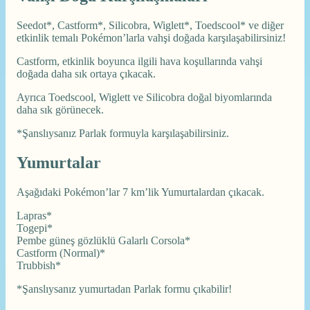
Seedot*, Castform*, Silicobra, Wiglett*, Toedscool* ve diğer
etkinlik temalı Pokémon’larla vahşi doğada karşılaşabilirsiniz!
Castform, etkinlik boyunca ilgili hava koşullarında vahşi
doğada daha sık ortaya çıkacak.
Ayrıca Toedscool, Wiglett ve Silicobra doğal biyomlarında
daha sık görünecek.
*Şanslıysanız Parlak formuyla karşılaşabilirsiniz.
Yumurtalar
Aşağıdaki Pokémon’lar 7 km’lik Yumurtalardan çıkacak.
Lapras*
Togepi*
Pembe güneş gözlüklü Galarlı Corsola*
Castform (Normal)*
Trubbish*
*Şanslıysanız yumurtadan Parlak formu çıkabilir!