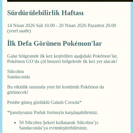
Sürdürülebilirlik Haftası
14 Nisan 2026 Salı 10.00 - 20 Nisan 2026 Pazartesi 20.00
(yerel saatle)
İlk Defa Görünen Pokémon'lar
Galar bölgesinde ilk kez keşfedilen aşağıdaki Pokémon’lar,
Pokémon GO’da çöl benzeri bölgelerde ilk kez yer alacak!
Silicobra
Sandaconda
Bu etkinlik sırasında yeni bir kostümlü Pokémon da
görünecek!
Pembe güneş gözlüklü Galarlı Corsola*
*Şanslıysanız Parlak formuyla karşılaşabilirsiniz.
50 Silicobra Şekeri kullanarak Silicobra’yı
Sandaconda’ya evrimleştirebilirsiniz.