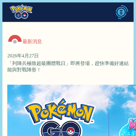
最新消息
2026年4月27日
「列陣兵極致超級團體戰日」即將登場，趕快準備好連結
能與對戰陣形！