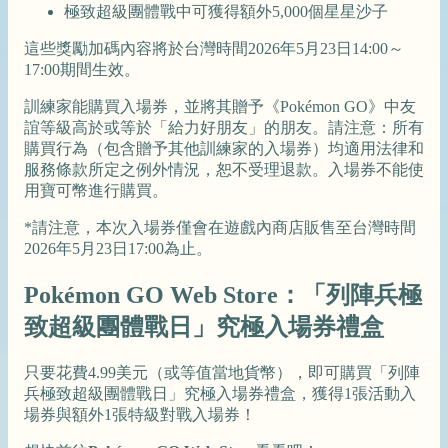
極致超級團體戰中可獲得額外5,000個星星沙子
這些獎勵加碼內容將於台灣時間2026年5月23日14:00～
17:00期間生效。
訓練家能購買入場券，並將其贈予《Pokémon GO》中友
誼等級高於或等於「給力好朋友」的朋友。請注意：所有
購買行為（包含贈予其他訓練家的入場券）均適用法律和
服務條款所定之例外情況，恕不受理退款。入場券不能使
用寶可幣進行購買。
*請注意，本次入場券僅會在遊戲內商店販售至台灣時間
2026年5月23日17:00為止。
Pokémon GO Web Store：「列陣兵極
致超級團體戰日」究極入場券禮盒
只要花費4.99美元（或等值當地貨幣），即可購買「列陣
兵極致超級團體戰日」究極入場券禮盒，獲得1張活動入
場券與額外1張特級對戰入場券！