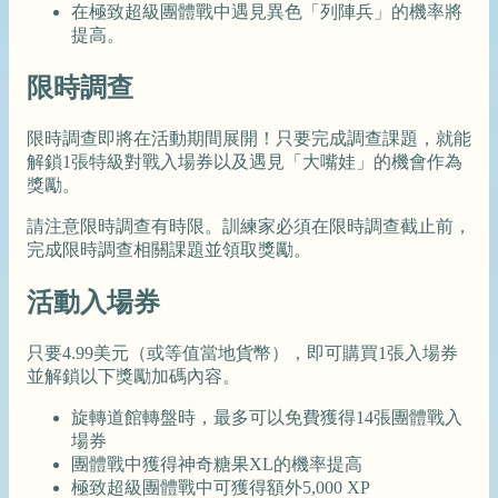
在極致超級團體戰中遇見異色「列陣兵」的機率將
提高。
限時調查
限時調查即將在活動期間展開！只要完成調查課題，就能
解鎖1張特級對戰入場券以及遇見「大嘴娃」的機會作為
獎勵。
請注意限時調查有時限。訓練家必須在限時調查截止前，
完成限時調查相關課題並領取獎勵。
活動入場券
只要4.99美元（或等值當地貨幣），即可購買1張入場券
並解鎖以下獎勵加碼內容。
旋轉道館轉盤時，最多可以免費獲得14張團體戰入
場券
團體戰中獲得神奇糖果XL的機率提高
極致超級團體戰中可獲得額外5,000 XP