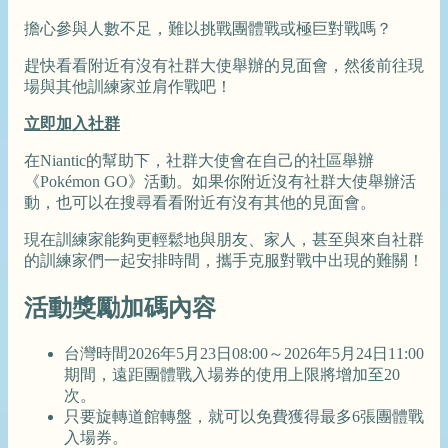
擔心參與人數不足，難以挑戰團體戰或極巨對戰嗎？
趕快看看附近有沒有社群大使舉辦的見面會，然後前往現
場與其他訓練家並肩作戰吧！
立即加入社群
在Niantic的幫助下，社群大使會在自己的社區舉辦
《Pokémon GO》活動。如果你附近沒有社群大使舉辦活
動，也可以在搜尋看看附近有沒有其他的見面會。
現在訓練家能夠更輕鬆地與朋友、家人，甚至與來自社群
的訓練家們一起安排時間，攜手克服對戰中出現的難關！
活動獎勵加碼內容
台灣時間2026年5月23日08:00～2026年5月24日11:00
期間，遠距團體戰入場券的使用上限將增加至20
次。
只要旋轉道館轉盤，就可以免費獲得最多6張團體戰
入場券。