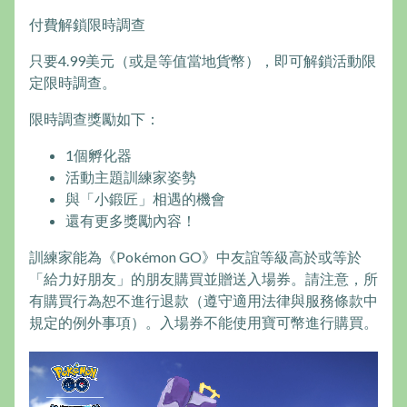
付費解鎖限時調查
只要4.99美元（或是等值當地貨幣），即可解鎖活動限
定限時調查。
限時調查獎勵如下：
1個孵化器
活動主題訓練家姿勢
與「小鍛匠」相遇的機會
還有更多獎勵內容！
訓練家能為《Pokémon GO》中友誼等級高於或等於
「給力好朋友」的朋友購買並贈送入場券。請注意，所
有購買行為恕不進行退款（遵守適用法律與服務條款中
規定的例外事項）。入場券不能使用寶可幣進行購買。