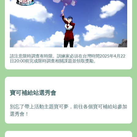
請注意限時調查有時限。訓練家必須在台灣時間2025年4月22
日20:00前完成限時調查相關課題並領取獎勵。
寶可補給站選秀會
別忘了帶上活動主題寶可夢，前往各個寶可補給站參加
選秀會！