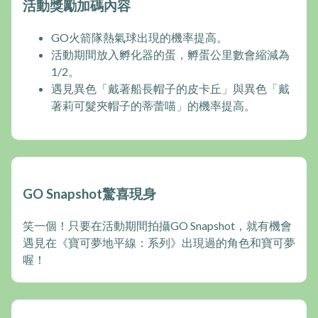
活動獎勵加碼內容
GO火箭隊熱氣球出現的機率提高。
活動期間放入孵化器的蛋，孵蛋公里數會縮減為
1/2。
遇見異色「戴著船長帽子的皮卡丘」與異色「戴
著莉可髮夾帽子的蒂蕾喵」的機率提高。
GO Snapshot驚喜現身
笑一個！只要在活動期間拍攝GO Snapshot，就有機會
遇見在《寶可夢地平線：系列》出現過的角色和寶可夢
喔！