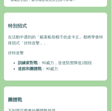
特別招式
在活動中遇到的「戴著船長帽子的皮卡丘」都將學會特
殊招式「伏特攻擊」。
伏特攻擊
訓練家對戰
：90威力，並使防禦降低1階段
道館和團體戰
：90威力
團體戰
下列寶可夢將於團體戰登場。