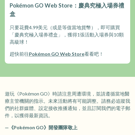
Pokémon GO Web Store：慶典究極入場券禮
盒
只要花費4.99美元（或是等值當地貨幣），即可購買
「慶典究極入場券禮盒」，獲得1張活動入場券與10顆
高級球！
趕快前往
Pokémon GO Web Store
看看吧！
遊玩《Pokémon GO》時請注意周遭環境，並請遵循當地醫
療主管機關的指示。未來活動將有可能調整。請務必追蹤我
們的社群媒體、設定接收推播通知，並且訂閱我們的電子郵
件，以獲得最新資訊。
—《Pokémon GO》開發團隊敬上