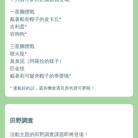
一星團體戰
戴著船長帽子的皮卡丘*
吉利蛋*
岩狗狗*
三星團體戰
噴火龍*
臭臭泥（阿羅拉的樣子）
巨金怪
戴著莉可髮夾帽子的蒂蕾喵*
* 運氣好的話，還有機會遇見異色寶可夢喔！
田野調查
活動主題的田野調查課題即將登場！