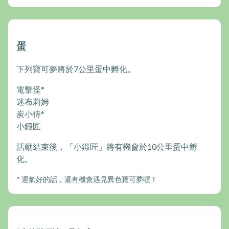
蛋
下列寶可夢將於7公里蛋中孵化。
電擊怪*
迷布莉姆
炭小侍*
小鍛匠
活動結束後，「小鍛匠」將有機會於10公里蛋中孵
化。
* 運氣好的話，還有機會遇見異色寶可夢喔！