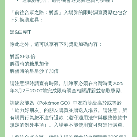
「前往合眾之路：孵蛋」入場券的限時調查獎勵也包含
下列換裝道具：
黑&白帽T
除此之外，還可以享有下列獎勵加碼內容：
孵蛋XP加倍
孵蛋時的糖果加倍
孵蛋時的星星沙子加倍
請注意限時調查有時限。訓練家必須在台灣時間2025
年3月2日20:00前完成限時調查相關課題並領取獎勵。
訓練家能為《Pokémon GO》中友誼等級高於或等於
「給力好朋友」的朋友購買並贈送入場券。請注意，所
有購買行為恕不進行退款（遵守適用法律與服務條款中
規定的例外事項）。入場券不能使用寶可幣進行購買。
「前往合眾之路」活動入場券僅會於台灣時間2025年2