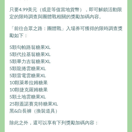
只要4.99美元（或是等值當地貨幣），即可解鎖活動限
定的限時調查與團體戰相關的獎勵加碼內容。
「前往合眾之路：團體戰」入場券可獲得的限時調查獎
勵如下：
5顆勾帕路翁糖果XL
5顆代拉基翁糖果XL
5顆畢力吉翁糖果XL
5顆龍捲雲糖果XL
5顆雷電雲糖果XL
10顆萊希拉姆糖果
10顆捷克羅姆糖果
5顆土地雲糖果XL
25顆蓋諾賽克特糖果XL
黑&白長褲（換裝道具）
除此之外，還可以享有下列獎勵加碼內容：