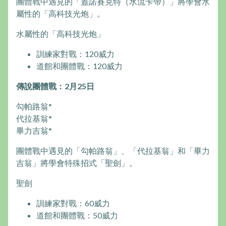
團體戰中遇見的「蓋諾賽克特（水流卡帶）」將學會水
屬性的「高科技光炮」。
水屬性的「高科技光炮」
訓練家對戰：120威力
道館和團體戰：120威力
傳說團體戰：2月25日
勾帕路翁*
代拉基翁*
畢力吉翁*
團體戰中遇見的「勾帕路翁」、「代拉基翁」和「畢力
吉翁」將學會特殊招式「聖劍」。
聖劍
訓練家對戰：60威力
道館和團體戰：50威力