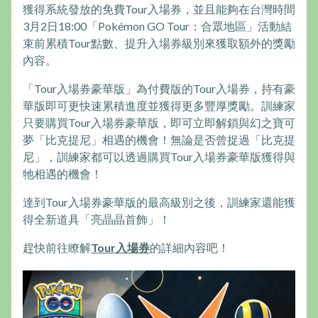
獲得系統發放的免費Tour入場券，並且能夠在台灣時間
3月2日18:00「Pokémon GO Tour：合眾地區」活動結
束前累積Tour點數、提升入場券級別來獲取額外的獎勵
內容。
「Tour入場券豪華版」為付費版的Tour入場券，持有豪
華版即可更快速累積進度並獲得更多豐厚獎勵。訓練家
只要購買Tour入場券豪華版，即可立即解鎖與幻之寶可
夢「比克提尼」相遇的機會！無論是否曾捉過「比克提
尼」，訓練家都可以透過購買Tour入場券豪華版獲得與
牠相遇的機會！
達到Tour入場券豪華版的最高級別之後，訓練家還能獲
得全新道具「亮晶晶首飾」！
趕快前往瞭解
Tour入場券
的詳細內容吧！