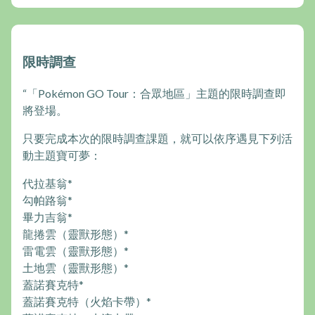
限時調查
“「Pokémon GO Tour：合眾地區」主題的限時調查即
將登場。
只要完成本次的限時調查課題，就可以依序遇見下列活
動主題寶可夢：
代拉基翁*
勾帕路翁*
畢力吉翁*
龍捲雲（靈獸形態）*
雷電雲（靈獸形態）*
土地雲（靈獸形態）*
蓋諾賽克特*
蓋諾賽克特（火焰卡帶）*