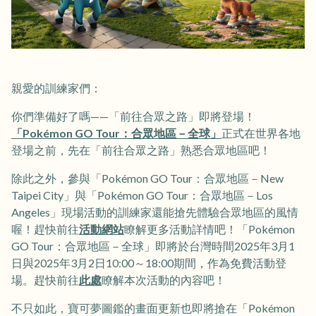
親愛的訓練家們：
你們準備好了嗎——「前往合眾之路」即將登場！
「Pokémon GO Tour：合眾地區－全球」
正式在世界各地
登場之前，先在「前往合眾之路」熟悉合眾地區吧！
除此之外，參與「Pokémon GO Tour：合眾地區－New
Taipei City」與「Pokémon GO Tour：合眾地區－Los
Angeles」現場活動的訓練家還能搶先體驗合眾地區的風情
喔！趕快前往
活動網站
瞭解更多活動詳情吧！「Pokémon
GO Tour：合眾地區－全球」即將於台灣時間2025年3月1
日與2025年3月2日10:00～18:00期間，作為免費活動登
場。趕快前往
此處
瞭解本次活動的內容吧！
不只如此，寶可夢圖鑑的畫面更新也即將搶在「Pokémon