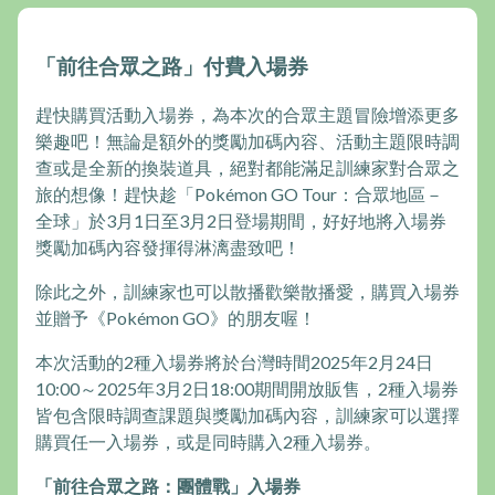
「前往合眾之路」付費入場券
趕快購買活動入場券，為本次的合眾主題冒險增添更多
樂趣吧！無論是額外的獎勵加碼內容、活動主題限時調
查或是全新的換裝道具，絕對都能滿足訓練家對合眾之
旅的想像！趕快趁「Pokémon GO Tour：合眾地區－
全球」於3月1日至3月2日登場期間，好好地將入場券
獎勵加碼內容發揮得淋漓盡致吧！
除此之外，訓練家也可以散播歡樂散播愛，購買入場券
並贈予《Pokémon GO》的朋友喔！
本次活動的2種入場券將於台灣時間2025年2月24日
10:00～2025年3月2日18:00期間開放販售，2種入場券
皆包含限時調查課題與獎勵加碼內容，訓練家可以選擇
購買任一入場券，或是同時購入2種入場券。
「前往合眾之路：團體戰」入場券