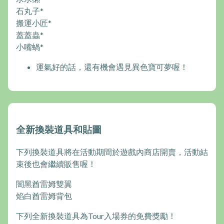
石丸子*
搬運小匠*
蓋蓋蟲*
小嘴蝸*
運氣好的話，還有機會遇見異色寶可夢喔！
全新換裝道具和貼圖
下列換裝道具將在活動期間於遊戲內商店開賣，活動結
束後也會繼續販售喔！
闇黑酋雷姆雙翼
焰白酋雷姆背包
下列全新換裝道具為Tour入場券的免費獎勵！