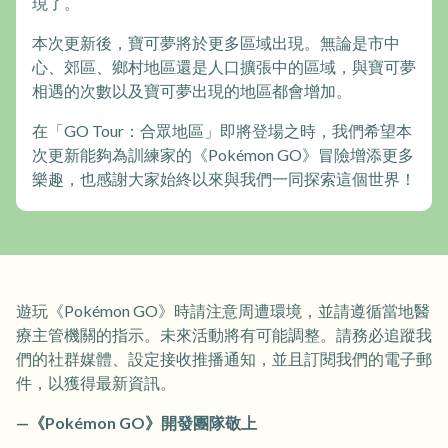
現了。
本次更新後，寶可夢將於更多區域出現。無論是市中
心、郊區、鄉村地區還是人口擴張中的區域，與寶可夢
相遇的次數以及寶可夢出現的地區都會增加。
在「GO Tour：合眾地區」即將登場之時，我們希望本
次更新能夠為訓練家的《Pokémon GO》冒險增添更多
樂趣，也感謝大家始終以來與我們一同探索這個世界！
遊玩《Pokémon GO》時請注意周遭環境，並請遵循當地醫
療主管機關的指示。未來活動將有可能調整。請務必追蹤我
們的社群媒體、設定接收推播通知，並且訂閱我們的電子郵
件，以獲得最新資訊。
—《Pokémon GO》開發團隊敬上