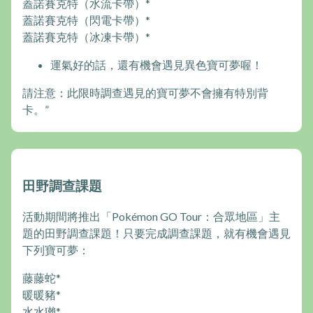
蓋諾賽克特（水流卡帶）*
蓋諾賽克特（閃電卡帶）*
蓋諾賽克特（冰凍卡帶）*
運氣好的話，還有機會遇見異色寶可夢喔！
請注意：此限時調查遇見的寶可夢不會擁有特別背
卡。”
田野調查課題
活動期間將推出「Pokémon GO Tour：合眾地區」主
題的田野調查課題！只要完成調查課題，就有機會遇見
下列寶可夢：
藤藤蛇*
暖暖豬*
水水獺*