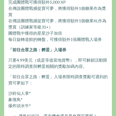
完成團體戰可獲得額外5,000 XP
在傳說團體戰捕捉寶可夢，將獲得額外1個糖果作為獎
賞
在傳說團體戰捕捉寶可夢，將獲得額外1個糖果XL作為
獎賞（訓練家等級31+）
團體戰中獲得的星星沙子加倍
每日旋轉道館的轉盤，可獲得額外1張團體戰入場券
「前往合眾之路：孵蛋」入場券
只要4.99美元（或是等值當地貨幣），即可解鎖活動限
定的限時調查與孵蛋相關的獎勵加碼內容。
「前往合眾之路：孵蛋」入場券限時調查獎勵可遇到的
寶可夢如下：
沙鈴仙人掌*
象徵鳥*
爆炸頭水牛*
運氣好的話，還有機會遇見異色寶可夢喔！