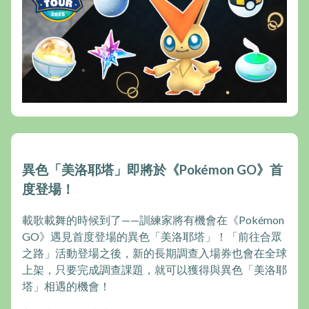
異色「美洛耶塔」即將於《Pokémon GO》首
度登場！
載歌載舞的時候到了——訓練家將有機會在《Pokémon
GO》遇見首度登場的異色「美洛耶塔」！「前往合眾
之路」活動登場之後，新的長期調查入場券也會在全球
上架，只要完成調查課題，就可以獲得與異色「美洛耶
塔」相遇的機會！