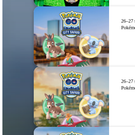
26–27 
Pokémo
26–27 
Pokémo