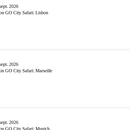
sept. 2026
n GO City Safari: Lisbon
sept. 2026
n GO City Safari: Marseille
sept. 2026
n GO City Safari: Munich