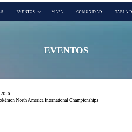
AS
EVENTOS
MAPA
COMUNIDAD
TABLA 
EVENTOS
. 2026
okémon North America International Championships