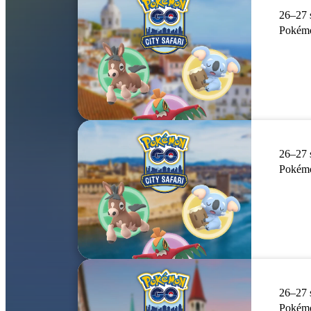
26–27 
Pokémo
26–27 
Pokémo
26–27 
Pokémo