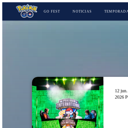
GO FEST
NOTICIAS
TEMPORAD
12 jun
2026 P