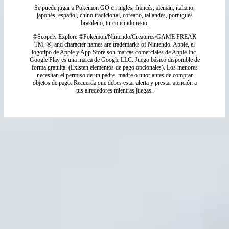
Se puede jugar a Pokémon GO en inglés, francés, alemán, italiano,
japonés, español, chino tradicional, coreano, tailandés, portugués
brasileño, turco e indonesio.
©Scopely Explore ©Pokémon/Nintendo/Creatures/GAME FREAK
TM, ®, and character names are trademarks of Nintendo. Apple, el
logotipo de Apple y App Store son marcas comerciales de Apple Inc.
Google Play es una marca de Google LLC. Juego básico disponible de
forma gratuita. (Existen elementos de pago opcionales). Los menores
necesitan el permiso de un padre, madre o tutor antes de comprar
objetos de pago. Recuerda que debes estar alerta y prestar atención a
tus alrededores mientras juegas.