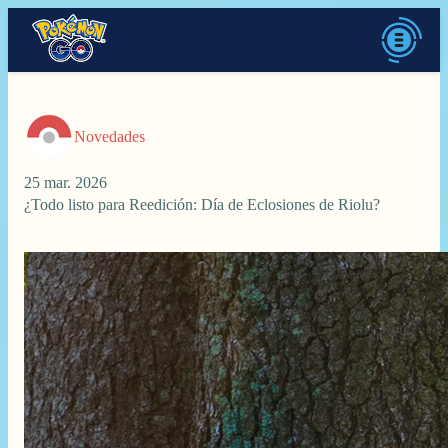
Novedades
25 mar. 2026
¿Todo listo para Reedición: Día de Eclosiones de Riolu?