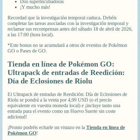
Dos superincubadoras
¡Y mucho más!
Recordad que la investigación temporal caduca. Debéis
completar las tareas asociadas con la investigación temporal y
reclamar sus recompensas antes del sábado 18 de abril de 2026,
a las 17:00 (hora local).
*Este bonus no se acumulará a otros de eventos de Pokémon
GO o Pases de GO.
Tienda en línea de Pokémon GO:
Ultrapack de entradas de Reedición:
Día de Eclosiones de Riolu
El Ultrapack de entradas de Reedición: Día de Eclosiones de
Riolu se pondrá a la venta por 4,99 USD (o el precio
equivalente en vuestra moneda local) e ¡incluye tanto una
entrada para el evento como un Huevo Suerte sin coste
adicional!
¡Pronto podréis echarle un vistazo en la
Tienda en línea de
Pokémon GO
!