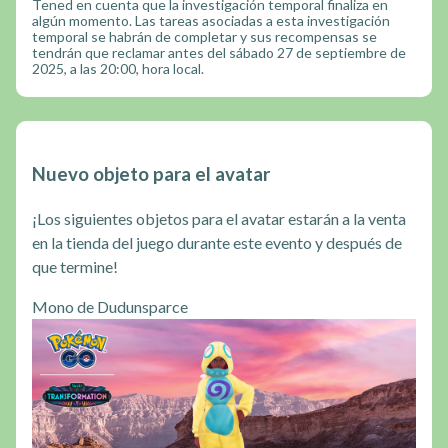
Tened en cuenta que la investigación temporal finaliza en
algún momento. Las tareas asociadas a esta investigación
temporal se habrán de completar y sus recompensas se
tendrán que reclamar antes del sábado 27 de septiembre de
2025, a las 20:00, hora local.
Nuevo objeto para el avatar
¡Los siguientes objetos para el avatar estarán a la venta
en la tienda del juego durante este evento y después de
que termine!
Mono de Dudunsparce