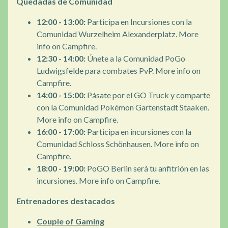
Quedadas de Comunidad
12:00 - 13:00:
Participa en Incursiones con la
Comunidad Wurzelheim Alexanderplatz. More
info on Campfire.
12:30 - 14:00:
Únete a la Comunidad PoGo
Ludwigsfelde para combates PvP. More info on
Campfire.
14:00 - 15:00:
Pásate por el GO Truck y comparte
con la Comunidad Pokémon Gartenstadt Staaken.
More info on Campfire.
16:00 - 17:00:
Participa en incursiones con la
Comunidad Schloss Schönhausen. More info on
Campfire.
18:00 - 19:00:
PoGO Berlin será tu anfitrión en las
incursiones. More info on Campfire.
Entrenadores destacados
Couple of Gaming