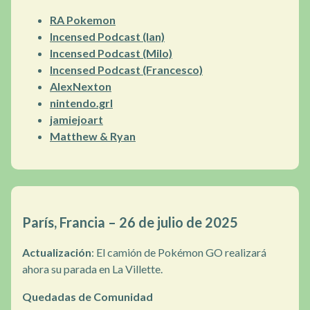
RA Pokemon
Incensed Podcast (Ian)
Incensed Podcast (Milo)
Incensed Podcast (Francesco)
AlexNexton
nintendo.grl
jamiejoart
Matthew & Ryan
París, Francia – 26 de julio de 2025
Actualización
: El camión de Pokémon GO realizará
ahora su parada en La Villette.
Quedadas de Comunidad