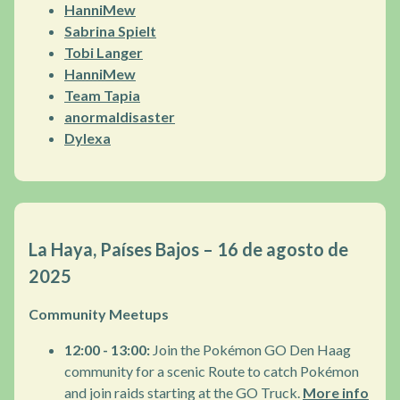
HanniMew
Sabrina Spielt
Tobi Langer
HanniMew
Team Tapia
anormaldisaster
Dylexa
La Haya, Países Bajos – 16 de agosto de
2025
Community Meetups
12:00 - 13:00:
Join the Pokémon GO Den Haag
community for a scenic Route to catch Pokémon
and join raids starting at the GO Truck.
More info