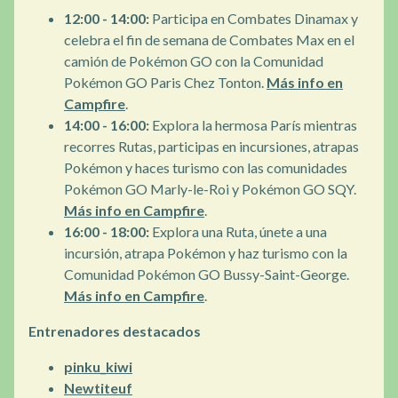
12:00 - 14:00:
Participa en Combates Dinamax y
celebra el fin de semana de Combates Max en el
camión de Pokémon GO con la Comunidad
Pokémon GO Paris Chez Tonton.
Más info en
Campfire
.
14:00 - 16:00:
Explora la hermosa París mientras
recorres Rutas, participas en incursiones, atrapas
Pokémon y haces turismo con las comunidades
Pokémon GO Marly-le-Roi y Pokémon GO SQY.
Más info en Campfire
.
16:00 - 18:00:
Explora una Ruta, únete a una
incursión, atrapa Pokémon y haz turismo con la
Comunidad Pokémon GO Bussy-Saint-George.
Más info en Campfire
.
Entrenadores destacados
pinku_kiwi
Newtiteuf