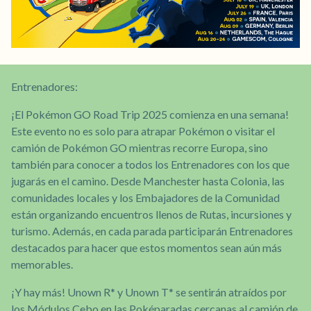
Entrenadores:
¡El Pokémon GO Road Trip 2025 comienza en una semana!
Este evento no es solo para atrapar Pokémon o visitar el
camión de Pokémon GO mientras recorre Europa, sino
también para conocer a todos los Entrenadores con los que
jugarás en el camino. Desde Manchester hasta Colonia, las
comunidades locales y los Embajadores de la Comunidad
están organizando encuentros llenos de Rutas, incursiones y
turismo. Además, en cada parada participarán Entrenadores
destacados para hacer que estos momentos sean aún más
memorables.
¡Y hay más! Unown R* y Unown T* se sentirán atraídos por
los Módulos Cebo en las Poképaradas cercanas al camión de