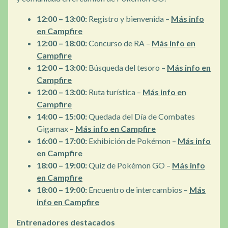
12:00 – 13:00:
Registro y bienvenida –
Más info
en Campfire
12:00 – 18:00:
Concurso de RA –
Más info en
Campfire
12:00 – 13:00:
Búsqueda del tesoro –
Más info en
Campfire
12:00 – 13:00:
Ruta turística –
Más info en
Campfire
14:00 – 15:00:
Quedada del Día de Combates
Gigamax –
Más info en Campfire
16:00 – 17:00:
Exhibición de Pokémon –
Más info
en Campfire
18:00 – 19:00:
Quiz de Pokémon GO –
Más info
en Campfire
18:00 – 19:00:
Encuentro de intercambios –
Más
info en Campfire
Entrenadores destacados