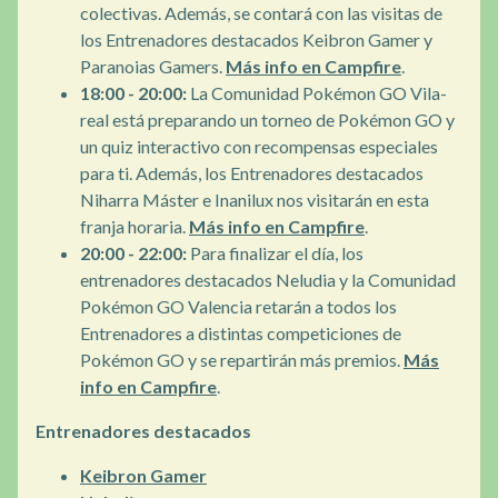
colectivas. Además, se contará con las visitas de
los Entrenadores destacados Keibron Gamer y
Paranoias Gamers.
Más info en Campfire
.
18:00 - 20:00:
La Comunidad Pokémon GO Vila-
real está preparando un torneo de Pokémon GO y
un quiz interactivo con recompensas especiales
para ti. Además, los Entrenadores destacados
Niharra Máster e Inanilux nos visitarán en esta
franja horaria.
Más info en Campfire
.
20:00 - 22:00:
Para finalizar el día, los
entrenadores destacados Neludia y la Comunidad
Pokémon GO Valencia retarán a todos los
Entrenadores a distintas competiciones de
Pokémon GO y se repartirán más premios.
Más
info en Campfire
.
Entrenadores destacados
Keibron Gamer