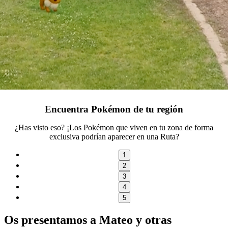
Encuentra Pokémon de tu región
¿Has visto eso? ¡Los Pokémon que viven en tu zona de forma
exclusiva podrían aparecer en una Ruta?
1
2
3
4
5
Os presentamos a Mateo y otras