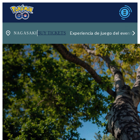
Experiencia de juego del evento
BUY TICKETS