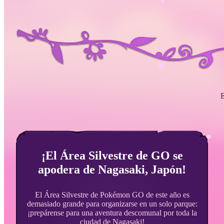
E
¡El Área Silvestre de GO se
apodera de Nagasaki, Japón!
El Área Silvestre de Pokémon GO de este año es
demasiado grande para organizarse en un solo parque:
¡prepárense para una aventura descomunal por toda la
ciudad de Nagasaki!