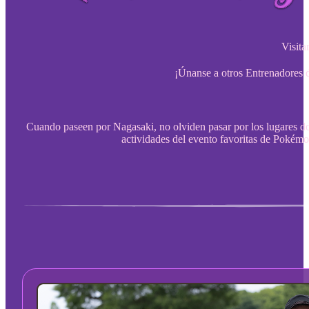
Visita
¡Únanse a otros Entrenadores d
Cuando paseen por Nagasaki, no olviden pasar por los lugares don
actividades del evento favoritas de Pokém