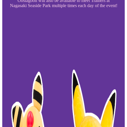
Obstagoon will also be available to meet Trainers at
Nagasaki Seaside Park multiple times each day of the event!