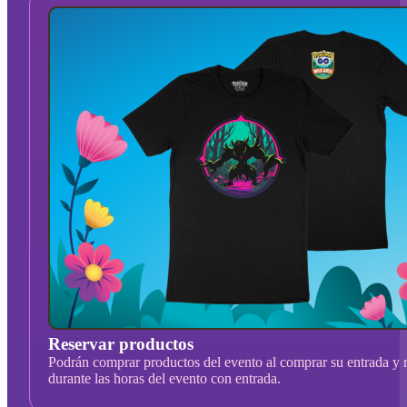
Reservar productos
Podrán comprar productos del evento al comprar su entrada y r
durante las horas del evento con entrada.