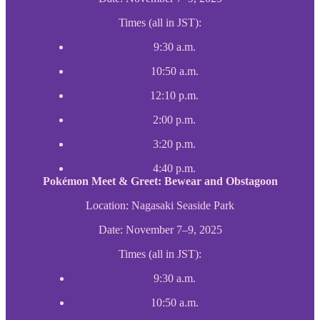
Times (all in JST):
9:30 a.m.
10:50 a.m.
12:10 p.m.
2:00 p.m.
3:20 p.m.
4:40 p.m.
Pokémon Meet & Greet: Bewear and Obstagoon
Location: Nagasaki Seaside Park
Date: November 7–9, 2025
Times (all in JST):
9:30 a.m.
10:50 a.m.