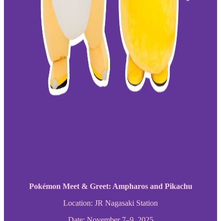
Pokémon Meet & Greet: Ampharos and Pikachu
Location: JR Nagasaki Station
Date: November 7–9, 2025