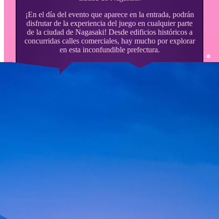
¡En el día del evento que aparece en la entrada, podrán
disfrutar de la experiencia del juego en cualquier parte
de la ciudad de Nagasaki! Desde edificios históricos a
concurridas calles comerciales, hay mucho por explorar
en esta inconfundible prefectura.