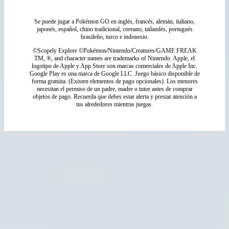
Se puede jugar a Pokémon GO en inglés, francés, alemán, italiano,
japonés, español, chino tradicional, coreano, tailandés, portugués
brasileño, turco e indonesio.
©Scopely Explore ©Pokémon/Nintendo/Creatures/GAME FREAK
TM, ®, and character names are trademarks of Nintendo. Apple, el
logotipo de Apple y App Store son marcas comerciales de Apple Inc.
Google Play es una marca de Google LLC. Juego básico disponible de
forma gratuita. (Existen elementos de pago opcionales). Los menores
necesitan el permiso de un padre, madre o tutor antes de comprar
objetos de pago. Recuerda que debes estar alerta y prestar atención a
tus alrededores mientras juegas.