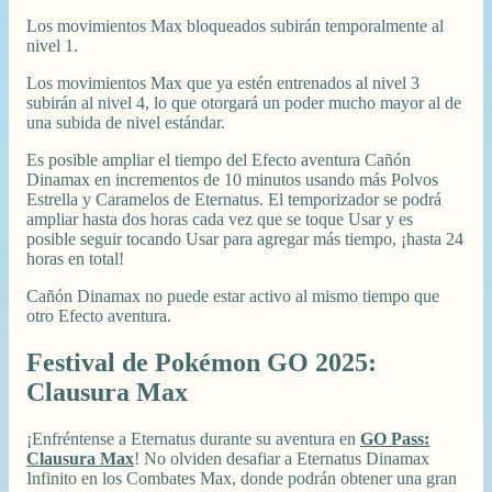
Los movimientos Max bloqueados subirán temporalmente al
nivel 1.
Los movimientos Max que ya estén entrenados al nivel 3
subirán al nivel 4, lo que otorgará un poder mucho mayor al de
una subida de nivel estándar.
Es posible ampliar el tiempo del Efecto aventura Cañón
Dinamax en incrementos de 10 minutos usando más Polvos
Estrella y Caramelos de Eternatus. El temporizador se podrá
ampliar hasta dos horas cada vez que se toque Usar y es
posible seguir tocando Usar para agregar más tiempo, ¡hasta 24
horas en total!
Cañón Dinamax no puede estar activo al mismo tiempo que
otro Efecto aventura.
Festival de Pokémon GO 2025:
Clausura Max
¡Enfréntense a Eternatus durante su aventura en
GO Pass:
Clausura Max
! No olviden desafiar a Eternatus Dinamax
Infinito en los Combates Max, donde podrán obtener una gran