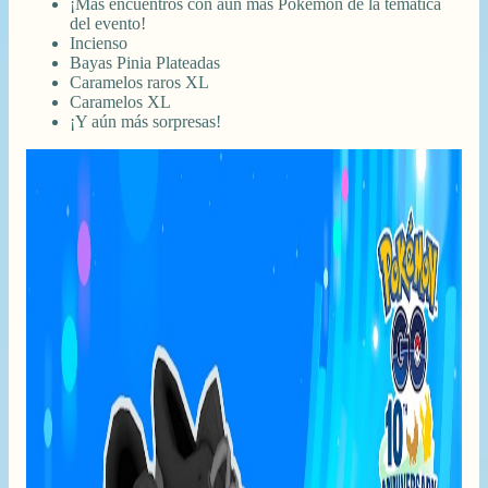
¡Más encuentros con aún más Pokémon de la temática
del evento!
Incienso
Bayas Pinia Plateadas
Caramelos raros XL
Caramelos XL
¡Y aún más sorpresas!