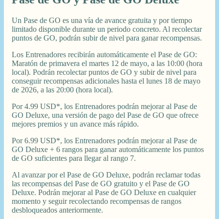
Un Pase de GO es una vía de avance gratuita y por tiempo
limitado disponible durante un periodo concreto. Al recolectar
puntos de GO, podrán subir de nivel para ganar recompensas.
Los Entrenadores recibirán automáticamente el Pase de GO:
Maratón de primavera el martes 12 de mayo, a las 10:00 (hora
local). Podrán recolectar puntos de GO y subir de nivel para
conseguir recompensas adicionales hasta el lunes 18 de mayo
de 2026, a las 20:00 (hora local).
Por 4.99 USD*, los Entrenadores podrán mejorar al Pase de
GO Deluxe, una versión de pago del Pase de GO que ofrece
mejores premios y un avance más rápido.
Por 6.99 USD*, los Entrenadores podrán mejorar al Pase de
GO Deluxe + 6 rangos para ganar automáticamente los puntos
de GO suficientes para llegar al rango 7.
Al avanzar por el Pase de GO Deluxe, podrán reclamar todas
las recompensas del Pase de GO gratuito y el Pase de GO
Deluxe. Podrán mejorar al Pase de GO Deluxe en cualquier
momento y seguir recolectando recompensas de rangos
desbloqueados anteriormente.