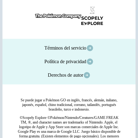
Términos del servicio
Política de privacidad
Derechos de autor
Se puede jugar a Pokémon GO en inglés, francés, alemán, italiano,
japonés, español, chino tradicional, coreano, tailandés, portugués
brasileño, turco e indonesio.
©Scopely Explore ©Pokémon/Nintendo/Creatures/GAME FREAK
TM, ®, and character names are trademarks of Nintendo. Apple, el
logotipo de Apple y App Store son marcas comerciales de Apple Inc.
Google Play es una marca de Google LLC. Juego básico disponible de
forma gratuita. (Existen elementos de pago opcionales). Los menores