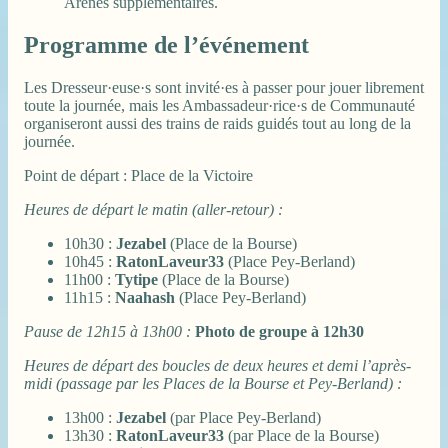
Arènes supplémentaires.
Programme de l’événement
Les Dresseur·euse·s sont invité·es à passer pour jouer librement
toute la journée, mais les Ambassadeur·rice·s de Communauté
organiseront aussi des trains de raids guidés tout au long de la
journée.
Point de départ : Place de la Victoire
Heures de départ le matin (aller-retour) :
10h30 :
Jezabel
(Place de la Bourse)
10h45 :
RatonLaveur33
(Place Pey-Berland)
11h00 :
Tytipe
(Place de la Bourse)
11h15 :
Naahash
(Place Pey-Berland)
Pause de 12h15 à 13h00 :
Photo de groupe à 12h30
Heures de départ des boucles de deux heures et demi l’après-
midi (passage par les Places de la Bourse et Pey-Berland) :
13h00 :
Jezabel
(par Place Pey-Berland)
13h30 :
RatonLaveur33
(par Place de la Bourse)