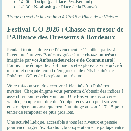
14h00 :
Tytipe
(par Place Pey-Berland)
14h30 :
Naahash
(par Place de la Bourse)
Tirage au sort de la Tombola à 17h15 à Place de la Victoire
Festival GO 2026 : Chasse au trésor de
l’Alliance des Dresseurs à Bordeaux
Pendant toute la durée de l’événement le 11 juillet, partez à
l’aventure à travers Bordeaux grâce à une
chasse au trésor
imaginée par
vos Ambassadeur·rice·s de Communauté
!
Formez une équipe de 3 à 4 joueurs et explorez la ville grâce à
un carnet de route rempli d’énigmes et de défis inspirés de
Pokémon GO et de l’exploration urbaine.
Votre mission sera de découvrir l’identité d’un Pokémon
mystère. Chaque énigme vous permettra d’obtenir des indices à
assembler pour révéler son nom. Une fois votre découverte
validée, chaque membre de l’équipe recevra un petit souvenir,
et participera automatiquement à un tirage au sort à 17h15 pour
tenter de remporter de plus gros lots.
Une activité ludique, accessible à tous les niveaux et pensée
pour encourager l’exploration, la coopération et le partage entre