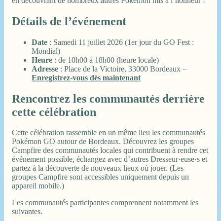
en découvrant de nombreux autres Pokémon mis à l’honneur !
Détails de l’événement
Date
: Samedi 11 juillet 2026 (1er jour du GO Fest :
Mondial)
Heure
: de 10h00 à 18h00 (heure locale)
Adresse
: Place de la Victoire, 33000 Bordeaux –
Enregistrez-vous dès maintenant
Rencontrez les communautés derrière
cette célébration
Cette célébration rassemble en un même lieu les communautés
Pokémon GO autour de Bordeaux. Découvrez les groupes
Campfire des communautés locales qui contribuent à rendre cet
événement possible, échangez avec d’autres Dresseur·euse·s et
partez à la découverte de nouveaux lieux où jouer. (Les
groupes Campfire sont accessibles uniquement depuis un
appareil mobile.)
Les communautés participantes comprennent notamment les
suivantes.