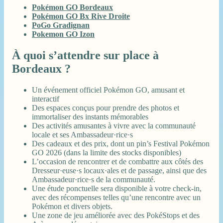
Pokémon GO Bordeaux
Pokémon GO Bx Rive Droite
PoGo Gradignan
Pokemon GO Izon
À quoi s’attendre sur place à
Bordeaux ?
Un événement officiel Pokémon GO, amusant et
interactif
Des espaces conçus pour prendre des photos et
immortaliser des instants mémorables
Des activités amusantes à vivre avec la communauté
locale et ses Ambassadeur·rice·s
Des cadeaux et des prix, dont un pin’s Festival Pokémon
GO 2026 (dans la limite des stocks disponibles)
L’occasion de rencontrer et de combattre aux côtés des
Dresseur·euse·s locaux·ales et de passage, ainsi que des
Ambassadeur·rice·s de la communauté.
Une étude ponctuelle sera disponible à votre check-in,
avec des récompenses telles qu’une rencontre avec un
Pokémon et divers objets.
Une zone de jeu améliorée avec des PokéStops et des