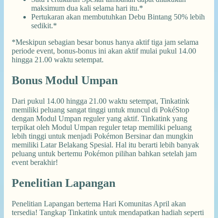
maksimum dua kali selama hari itu.*
Pertukaran akan membutuhkan Debu Bintang 50% lebih
sedikit.*
*Meskipun sebagian besar bonus hanya aktif tiga jam selama
periode event, bonus-bonus ini akan aktif mulai pukul 14.00
hingga 21.00 waktu setempat.
Bonus Modul Umpan
Dari pukul 14.00 hingga 21.00 waktu setempat, Tinkatink
memiliki peluang sangat tinggi untuk muncul di PokéStop
dengan Modul Umpan reguler yang aktif. Tinkatink yang
terpikat oleh Modul Umpan reguler tetap memiliki peluang
lebih tinggi untuk menjadi Pokémon Bersinar dan mungkin
memiliki Latar Belakang Spesial. Hal itu berarti lebih banyak
peluang untuk bertemu Pokémon pilihan bahkan setelah jam
event berakhir!
Penelitian Lapangan
Penelitian Lapangan bertema Hari Komunitas April akan
tersedia! Tangkap Tinkatink untuk mendapatkan hadiah seperti