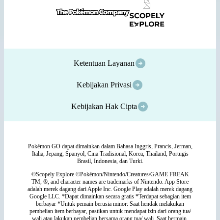
Ketentuan Layanan
Kebijakan Privasi
Kebijakan Hak Cipta
Pokémon GO dapat dimainkan dalam Bahasa Inggris, Prancis, Jerman,
Italia, Jepang, Spanyol, Cina Tradisional, Korea, Thailand, Portugis
Brasil, Indonesia, dan Turki.
©Scopely Explore ©Pokémon/Nintendo/Creatures/GAME FREAK
TM, ®, and character names are trademarks of Nintendo. App Store
adalah merek dagang dari Apple Inc. Google Play adalah merek dagang
Google LLC. *Dapat dimainkan secara gratis *Terdapat sebagian item
berbayar *Untuk pemain berusia minor: Saat hendak melakukan
pembelian item berbayar, pastikan untuk mendapat izin dari orang tua/
wali atau lakukan pembelian bersama orang tua/ wali. Saat bermain,