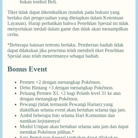
bukan tombol Beli.
Tiket tidak dapat dikembalikan (tunduk pada hukum yang
berlaku dan pengecualian yang ditetapkan dalam Ketentuan
Layanan). Harap perhatikan bahwa Penelitian Spesial ini tidak
menyertakan medali dalam game dan tidak akan menampilkan
cerita.
*Beberapa batasan tertentu berlaku. Pemberian hadiah tidak
dapat dilakukan jika penerima telah membeli tiket Penelitian
Spesial atau telah menerimanya sebagai hadiah.
Bonus Event
Permen ×2 dengan menangkap Pokémon.
Debu Bintang ×3 dengan menangkap Pokémon.
Peluang Permen XL ×2 bagi Pelatih level 31 ke atas
dengan menangkap Pokémon.
Pewangi (tidak termasuk Pewangi Harian) yang
diaktifkan selama event akan bertahan selama tiga jam.
Ambil beberapa foto selama Hari Komunitas dan
nantikan kejutannya!
Modul Umpan akan bertahan selama satu jam dan dapat
memikat Pokémon pilihan.*
Satu Pertukaran Spesial tambahan dapat dilakukan