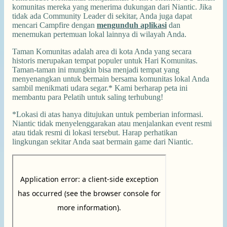
komunitas mereka yang menerima dukungan dari Niantic. Jika
tidak ada Community Leader di sekitar, Anda juga dapat
mencari Campfire dengan
mengunduh aplikasi
dan
menemukan pertemuan lokal lainnya di wilayah Anda.
Taman Komunitas adalah area di kota Anda yang secara
historis merupakan tempat populer untuk Hari Komunitas.
Taman-taman ini mungkin bisa menjadi tempat yang
menyenangkan untuk bermain bersama komunitas lokal Anda
sambil menikmati udara segar.* Kami berharap peta ini
membantu para Pelatih untuk saling terhubung!
*Lokasi di atas hanya ditujukan untuk pemberian informasi.
Niantic tidak menyelenggarakan atau menjalankan event resmi
atau tidak resmi di lokasi tersebut. Harap perhatikan
lingkungan sekitar Anda saat bermain game dari Niantic.