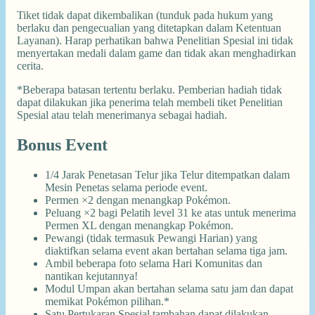
Tiket tidak dapat dikembalikan (tunduk pada hukum yang
berlaku dan pengecualian yang ditetapkan dalam Ketentuan
Layanan). Harap perhatikan bahwa Penelitian Spesial ini tidak
menyertakan medali dalam game dan tidak akan menghadirkan
cerita.
*Beberapa batasan tertentu berlaku. Pemberian hadiah tidak
dapat dilakukan jika penerima telah membeli tiket Penelitian
Spesial atau telah menerimanya sebagai hadiah.
Bonus Event
1/4 Jarak Penetasan Telur jika Telur ditempatkan dalam
Mesin Penetas selama periode event.
Permen ×2 dengan menangkap Pokémon.
Peluang ×2 bagi Pelatih level 31 ke atas untuk menerima
Permen XL dengan menangkap Pokémon.
Pewangi (tidak termasuk Pewangi Harian) yang
diaktifkan selama event akan bertahan selama tiga jam.
Ambil beberapa foto selama Hari Komunitas dan
nantikan kejutannya!
Modul Umpan akan bertahan selama satu jam dan dapat
memikat Pokémon pilihan.*
Satu Pertukaran Spesial tambahan dapat dilakukan