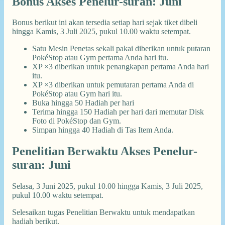
Bonus Akses Penelur-suran: Juni
Bonus berikut ini akan tersedia setiap hari sejak tiket dibeli
hingga Kamis, 3 Juli 2025, pukul 10.00 waktu setempat.
Satu Mesin Penetas sekali pakai diberikan untuk putaran
PokéStop atau Gym pertama Anda hari itu.
XP ×3 diberikan untuk penangkapan pertama Anda hari
itu.
XP ×3 diberikan untuk pemutaran pertama Anda di
PokéStop atau Gym hari itu.
Buka hingga 50 Hadiah per hari
Terima hingga 150 Hadiah per hari dari memutar Disk
Foto di PokéStop dan Gym.
Simpan hingga 40 Hadiah di Tas Item Anda.
Penelitian Berwaktu Akses Penelur-
suran: Juni
Selasa, 3 Juni 2025, pukul 10.00 hingga Kamis, 3 Juli 2025,
pukul 10.00 waktu setempat.
Selesaikan tugas Penelitian Berwaktu untuk mendapatkan
hadiah berikut.