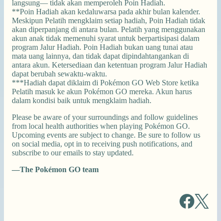
langsung— tidak akan memperoleh Poin Hadiah.
**Poin Hadiah akan kedaluwarsa pada akhir bulan kalender.
Meskipun Pelatih mengklaim setiap hadiah, Poin Hadiah tidak
akan diperpanjang di antara bulan. Pelatih yang menggunakan
akun anak tidak memenuhi syarat untuk berpartisipasi dalam
program Jalur Hadiah. Poin Hadiah bukan uang tunai atau
mata uang lainnya, dan tidak dapat dipindahtangankan di
antara akun. Ketersediaan dan ketentuan program Jalur Hadiah
dapat berubah sewaktu-waktu.
***Hadiah dapat diklaim di Pokémon GO Web Store ketika
Pelatih masuk ke akun Pokémon GO mereka. Akun harus
dalam kondisi baik untuk mengklaim hadiah.
Please be aware of your surroundings and follow guidelines
from local health authorities when playing Pokémon GO.
Upcoming events are subject to change. Be sure to follow us
on social media, opt in to receiving push notifications, and
subscribe to our emails to stay updated.
—The Pokémon GO team