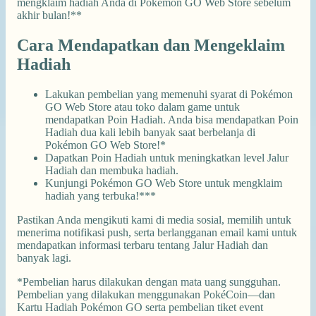
mengklaim hadiah Anda di Pokémon GO Web Store sebelum
akhir bulan!**
Cara Mendapatkan dan Mengeklaim
Hadiah
Lakukan pembelian yang memenuhi syarat di Pokémon
GO Web Store atau toko dalam game untuk
mendapatkan Poin Hadiah. Anda bisa mendapatkan Poin
Hadiah dua kali lebih banyak saat berbelanja di
Pokémon GO Web Store!*
Dapatkan Poin Hadiah untuk meningkatkan level Jalur
Hadiah dan membuka hadiah.
Kunjungi Pokémon GO Web Store untuk mengklaim
hadiah yang terbuka!***
Pastikan Anda mengikuti kami di media sosial, memilih untuk
menerima notifikasi push, serta berlangganan email kami untuk
mendapatkan informasi terbaru tentang Jalur Hadiah dan
banyak lagi.
*Pembelian harus dilakukan dengan mata uang sungguhan.
Pembelian yang dilakukan menggunakan PokéCoin—dan
Kartu Hadiah Pokémon GO serta pembelian tiket event