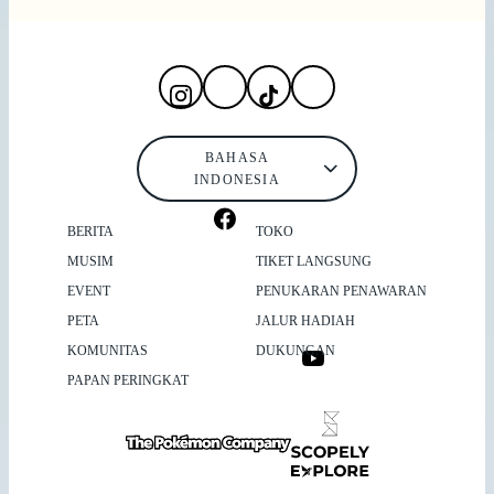
BERITA
TOKO
MUSIM
TIKET LANGSUNG
EVENT
PENUKARAN PENAWARAN
PETA
JALUR HADIAH
KOMUNITAS
DUKUNGAN
PAPAN PERINGKAT