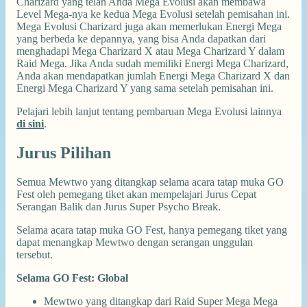
Charizard yang telah Anda Mega Evolusi akan membawa
Level Mega-nya ke kedua Mega Evolusi setelah pemisahan ini.
Mega Evolusi Charizard juga akan memerlukan Energi Mega
yang berbeda ke depannya, yang bisa Anda dapatkan dari
menghadapi Mega Charizard X atau Mega Charizard Y dalam
Raid Mega. Jika Anda sudah memiliki Energi Mega Charizard,
Anda akan mendapatkan jumlah Energi Mega Charizard X dan
Energi Mega Charizard Y yang sama setelah pemisahan ini.
Pelajari lebih lanjut tentang pembaruan Mega Evolusi lainnya
di sini
.
Jurus Pilihan
Semua Mewtwo yang ditangkap selama acara tatap muka GO
Fest oleh pemegang tiket akan mempelajari Jurus Cepat
Serangan Balik dan Jurus Super Psycho Break.
Selama acara tatap muka GO Fest, hanya pemegang tiket yang
dapat menangkap Mewtwo dengan serangan unggulan
tersebut.
Selama GO Fest: Global
Mewtwo yang ditangkap dari Raid Super Mega Mega