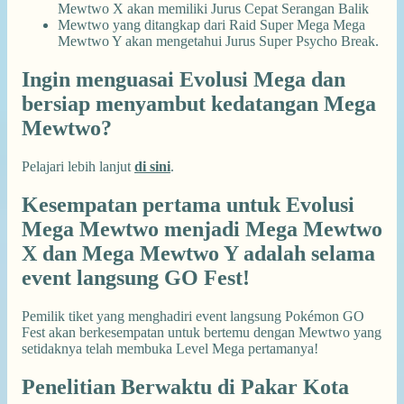
Mewtwo X akan memiliki Jurus Cepat Serangan Balik
Mewtwo yang ditangkap dari Raid Super Mega Mega
Mewtwo Y akan mengetahui Jurus Super Psycho Break.
Ingin menguasai Evolusi Mega dan
bersiap menyambut kedatangan Mega
Mewtwo?
Pelajari lebih lanjut
di sini
.
Kesempatan pertama untuk Evolusi
Mega Mewtwo menjadi Mega Mewtwo
X dan Mega Mewtwo Y adalah selama
event langsung GO Fest!
Pemilik tiket yang menghadiri event langsung Pokémon GO
Fest akan berkesempatan untuk bertemu dengan Mewtwo yang
setidaknya telah membuka Level Mega pertamanya!
Penelitian Berwaktu di Pakar Kota