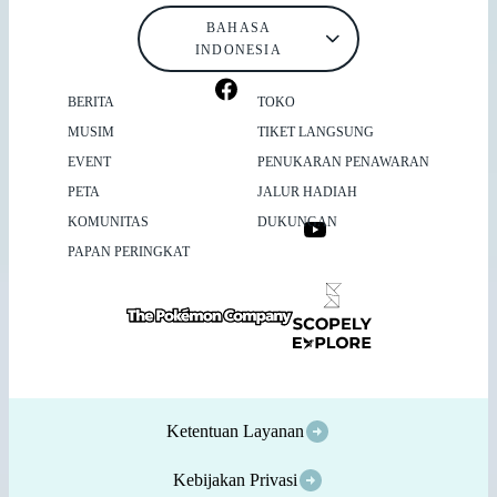
BERITA
TOKO
MUSIM
TIKET LANGSUNG
EVENT
PENUKARAN PENAWARAN
PETA
JALUR HADIAH
KOMUNITAS
DUKUNGAN
PAPAN PERINGKAT
Ketentuan Layanan
Kebijakan Privasi