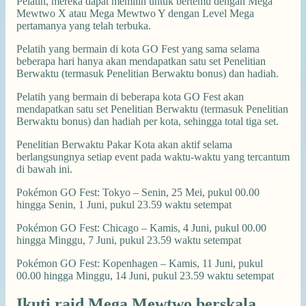
Pelatih, mereka dapat memilih untuk bertemu dengan Mega
Mewtwo X atau Mega Mewtwo Y dengan Level Mega
pertamanya yang telah terbuka.
Pelatih yang bermain di kota GO Fest yang sama selama
beberapa hari hanya akan mendapatkan satu set Penelitian
Berwaktu (termasuk Penelitian Berwaktu bonus) dan hadiah.
Pelatih yang bermain di beberapa kota GO Fest akan
mendapatkan satu set Penelitian Berwaktu (termasuk Penelitian
Berwaktu bonus) dan hadiah per kota, sehingga total tiga set.
Penelitian Berwaktu Pakar Kota akan aktif selama
berlangsungnya setiap event pada waktu-waktu yang tercantum
di bawah ini.
Pokémon GO Fest: Tokyo – Senin, 25 Mei, pukul 00.00
hingga Senin, 1 Juni, pukul 23.59 waktu setempat
Pokémon GO Fest: Chicago – Kamis, 4 Juni, pukul 00.00
hingga Minggu, 7 Juni, pukul 23.59 waktu setempat
Pokémon GO Fest: Kopenhagen – Kamis, 11 Juni, pukul
00.00 hingga Minggu, 14 Juni, pukul 23.59 waktu setempat
Ikuti raid Mega Mewtwo berskala