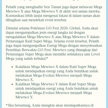
Pelatih yang menghadiri Sesi Taman juga dapat melawan Mega
Mewtwo X atau Mega Mewtwo Y di akhir sesi taman mereka.
Komunikasi lebih lanjut mengenai lokasi di dalam taman akan
dibagikan saat mendekati event tersebut.
Dimulai selama Pokémon GO Fest 2026: Global, Anda akan
dapat mengumpulkan jenis energi langka ini dengan
mengalahkan Mega Mewtwo X atau Mega Mewtwo Y dalam
Pertarungan Raid Super Mega. Selama event tersebut, Pelatih
juga dapat mengumpulkan Energi Mega dengan menyelesaikan
Penelitian Berwaktu GO Fest. Mewtwo yang ditangkap dari
Pertarungan Super Mega akan memiliki setidaknya satu Level
Mega yang sudah terbuka!*
Kalahkan Mega Mewtwo X dalam Raid Super Mega
untuk mendapatkan energi yang Anda butuhkan untuk
melakukan Mega-Evolusi Mewtwo menjadi Mega
Mewtwo X.
Kalahkan Mega Mewtwo Y dalam Raid Super Mega
untuk mendapatkan energi yang Anda butuhkan untuk
melakukan Mega-Evolusi Mewtwo menjadi Mega
Mewtwo Y.
*Jika beruntung, Anda mungkin akan mendapatkannya di