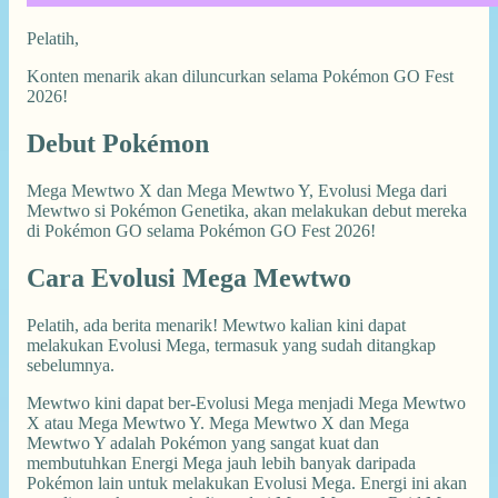
Pelatih,
Konten menarik akan diluncurkan selama Pokémon GO Fest
2026!
Debut Pokémon
Mega Mewtwo X dan Mega Mewtwo Y, Evolusi Mega dari
Mewtwo si Pokémon Genetika, akan melakukan debut mereka
di Pokémon GO selama Pokémon GO Fest 2026!
Cara Evolusi Mega Mewtwo
Pelatih, ada berita menarik! Mewtwo kalian kini dapat
melakukan Evolusi Mega, termasuk yang sudah ditangkap
sebelumnya.
Mewtwo kini dapat ber-Evolusi Mega menjadi Mega Mewtwo
X atau Mega Mewtwo Y. Mega Mewtwo X dan Mega
Mewtwo Y adalah Pokémon yang sangat kuat dan
membutuhkan Energi Mega jauh lebih banyak daripada
Pokémon lain untuk melakukan Evolusi Mega. Energi ini akan