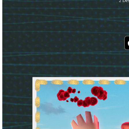
2 Des