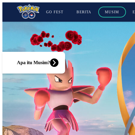
GO FEST
BERITA
MUSIM
Apa itu Musim?