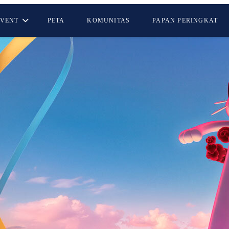
EVENT
PETA
KOMUNITAS
PAPAN PERINGKAT