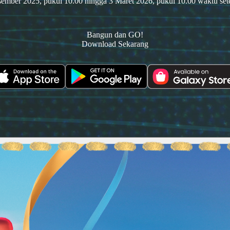
ember 2025, pukul 10.00 hingga 3 Maret 2026, pukul 10.00 waktu se
Bangun dan GO!
Download Sekarang