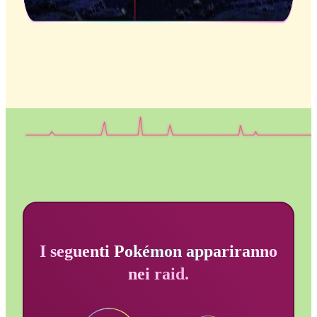
I seguenti Pokémon appariranno
nei raid.