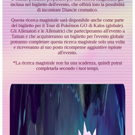
inclusa nel biglietto dell'evento, che offrirà loro la possibilità
di incontrare Diancie cromatico.
Questa ricerca magistrale sarà disponibile anche come parte
del biglietto per il Tour di Pokémon GO di Kalos (globale).
Gli Allenatori e le Allenatrici che parteciperanno all'evento a
Tainan e che acquisteranno un biglietto per l'evento globale
potranno completare questa ricerca magistrale solo una volta
e riceveranno al suo posto ricompense aggiuntive ispirate
all'evento.
*La ricerca magistrale non ha una scadenza, quindi potrai
completarla secondo i tuoi tempi.