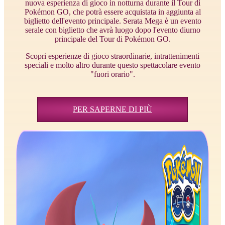
nuova esperienza di gioco in notturna durante il Tour di
Pokémon GO, che potrà essere acquistata in aggiunta al
biglietto dell'evento principale. Serata Mega è un evento
serale con biglietto che avrà luogo dopo l'evento diurno
principale del Tour di Pokémon GO.
Scopri esperienze di gioco straordinarie, intrattenimenti
speciali e molto altro durante questo spettacolare evento
"fuori orario".
PER SAPERNE DI PIÙ