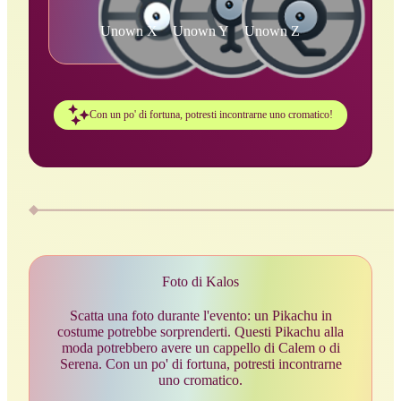
Unown X
Unown Y
Unown Z
Con un po' di fortuna, potresti incontrarne uno cromatico!
Foto di Kalos
Scatta una foto durante l'evento: un Pikachu in
costume potrebbe sorprenderti. Questi Pikachu alla
moda potrebbero avere un cappello di Calem o di
Serena. Con un po' di fortuna, potresti incontrarne
uno cromatico.