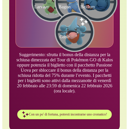
Larvitar
Bagon
Beldum
Gible
Suggerimento: sfrutta il bonus della distanza per la
schiusa dimezzata del Tour di Pokémon GO di Kalos
oppure potenzia il biglietto con il pacchetto Passione
Uova per sbloccare il bonus della distanza per la
schiusa ridotta del 75% durante l’evento. I pacchetti
per i biglietti sono attivi dalla mezzanotte di venerdì
20 febbraio alle 23:59 di domenica 22 febbraio 2026
(ora locale).
Con un po' di fortuna, potresti incontrarne uno cromatico!