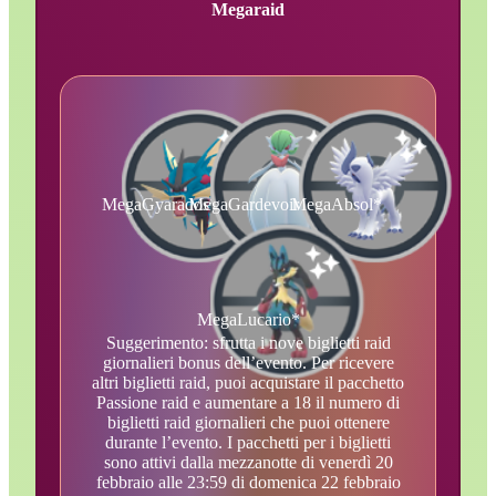
Megaraid
MegaGyarados*
MegaGardevoir*
MegaAbsol*
MegaLucario*
Suggerimento: sfrutta i nove biglietti raid
giornalieri bonus dell’evento. Per ricevere
altri biglietti raid, puoi acquistare il pacchetto
Passione raid e aumentare a 18 il numero di
biglietti raid giornalieri che puoi ottenere
durante l’evento. I pacchetti per i biglietti
sono attivi dalla mezzanotte di venerdì 20
febbraio alle 23:59 di domenica 22 febbraio