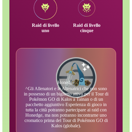
Raid di livello
Raid di livello
uno
cinque
Honedge
^Gli Allenatori e le Allenatrici che non sono
in possesso di un biglietto attivo per il Tour di
Pokémon GO di Kalos a Tainan o di un
pacchetto aggiuntivo Esperienza di gioco in
tutta la città potranno partecipare ai raid con
Honedge, ma non potranno incontrarne uno
cromatico prima del Tour di Pokémon GO di
Kalos (globale).