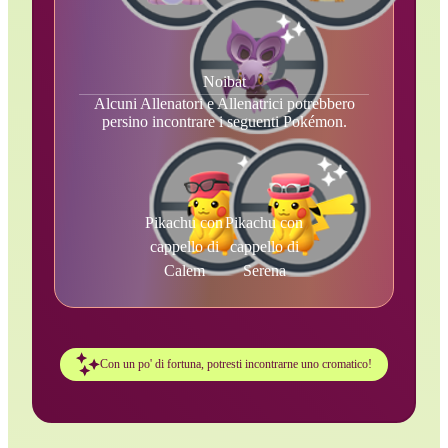
Noibat
Alcuni Allenatori e Allenatrici potrebbero
persino incontrare i seguenti Pokémon.
Pikachu con
Pikachu con
cappello di
cappello di
Calem
Serena
Con un po' di fortuna, potresti incontrarne uno cromatico!