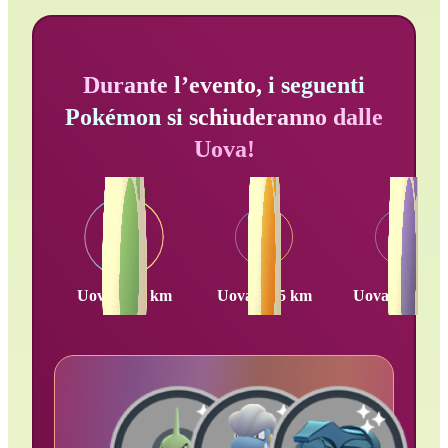
Durante l’evento, i seguenti
Pokémon si schiuderanno dalle
Uova!
Uova da 2 km
Uova da 5 km
Uova da 10 k