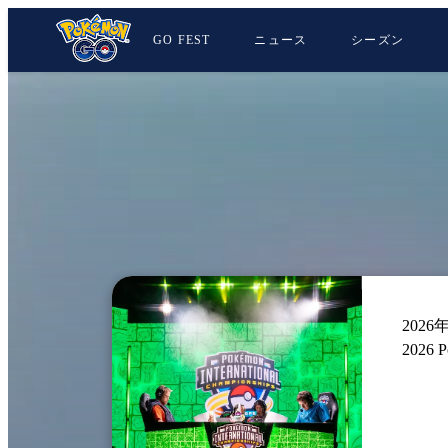
GO FEST
ニュース
シーズン
2026
2026 P