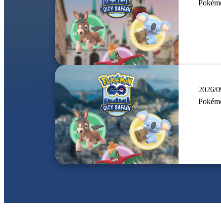
Pokémo
2026/0
Pokémo