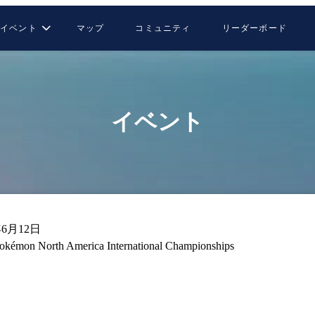
イベント
マップ
コミュニティ
リーダーボード
イベント
年6月12日
okémon North America International Championships