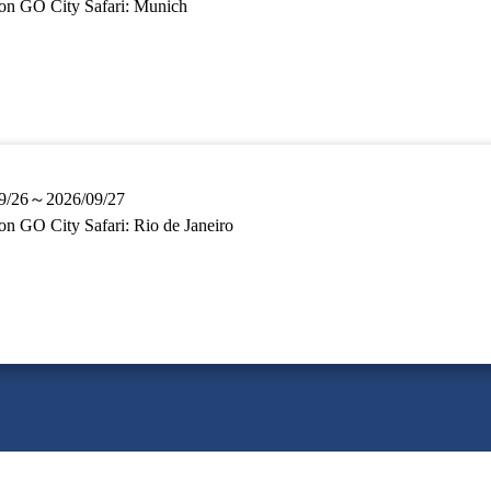
n GO City Safari: Munich
9/26～2026/09/27
n GO City Safari: Rio de Janeiro