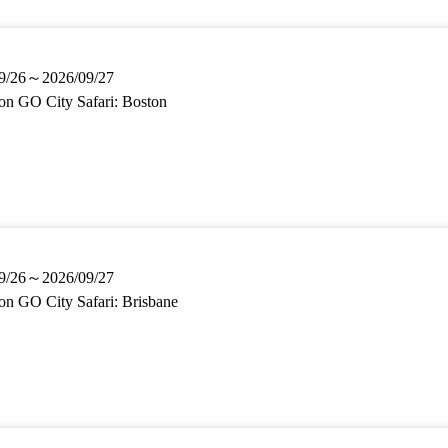
9/26～2026/09/27
n GO City Safari: Boston
9/26～2026/09/27
n GO City Safari: Brisbane