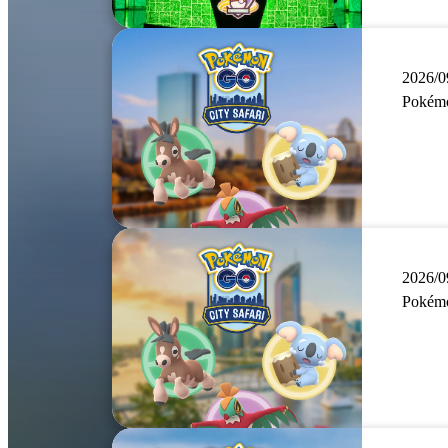
2026/0
Pokémo
2026/0
Pokémo