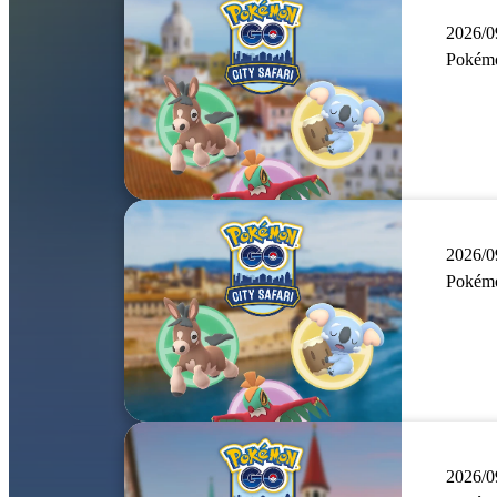
2026/0
Pokémo
2026/0
Pokémo
2026/0