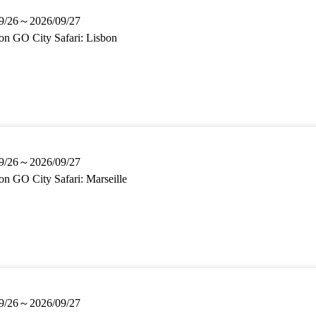
9/26～2026/09/27
n GO City Safari: Lisbon
9/26～2026/09/27
n GO City Safari: Marseille
9/26～2026/09/27