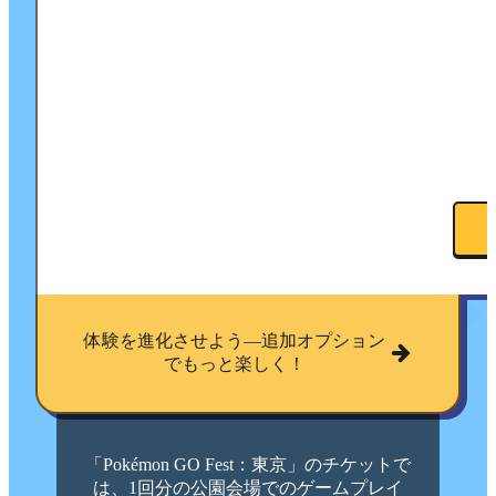
体験を進化させよう—追加オプション
でもっと楽しく！
「Pokémon GO Fest：東京」のチケットで
は、1回分の公園会場でのゲームプレイ