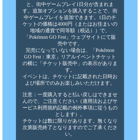
と、街中ゲームプレイ1日分が含まれま
す。追加オプションを購入することで、街
中ゲームプレイを追加できます。1日のチ
ケットの価格は4000円（またはお住まいの
地域の通貨で同等額（税込））で、
「Pokémon GO Fest」ウェブサイトにて販
売中です。
完売になっていない場合は、「Pokémon
GO Fest：東京」リアルイベントチケット
の横に「チケット販売中」の表示がありま
す。
イベントは、チケットに記載された日時お
よび場所でのみお楽しみいただけます。
注意：一度購入すると払い戻しはできませ
んので、ご注意ください（適用法およびサ
ービス利用規約記載の例外事項に従うもの
とします）。
チケットは数に限りがあります。無くなり
次第販売終了となりますのでご了承くださ
い。