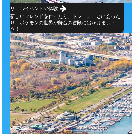
リアルイベントの体験
新しいフレンドを作ったり、トレーナーと出会った
り、ポケモンの世界が舞台の冒険に出かけましょ
う！