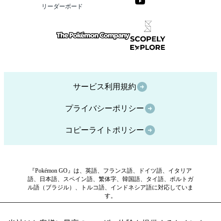
リーダーボード
サービス利用規約
プライバシーポリシー
コピーライトポリシー
『Pokémon GO』は、英語、フランス語、ドイツ語、イタリア
語、日本語、スペイン語、繁体字、韓国語、タイ語、ポルトガ
ル語（ブラジル）、トルコ語、インドネシア語に対応していま
す。
©Scopely Explore ©Pokémon/Nintendo/Creatures/GAME FREAK ポ
ケットモンスター・ポケモン・Pokémonは任天堂・クリーチャ