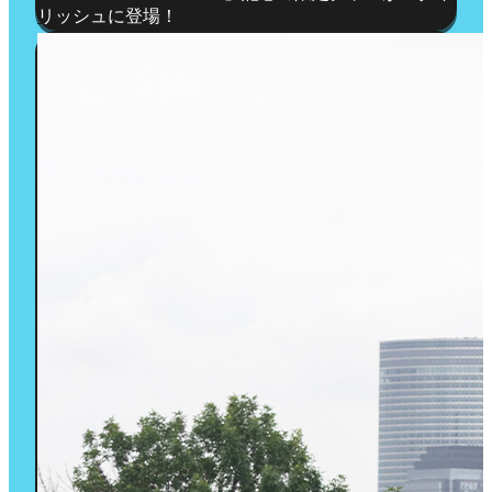
リッシュに登場！