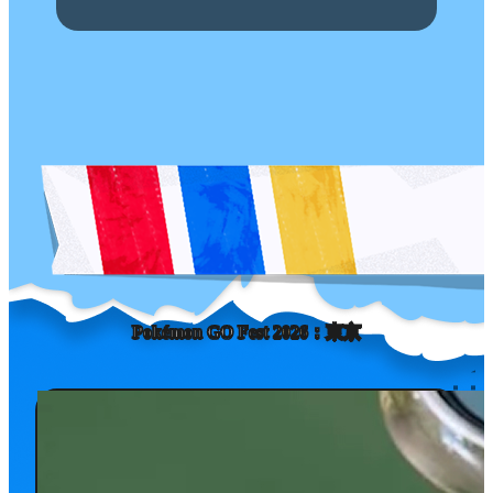
Pokémon GO Fest
2026：
東京