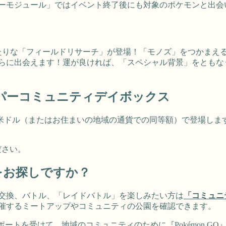
ーモジュール」ではイベント終了後にも対象のポケモンと出会
たりな「フィールドリサーチ」が登場！「モノズ」をつかまえ
らに出会えます！運が良ければ、「スペシャル背景」をともな
e – ハイパーコミュニティデイボックス
99米ドル（またはお住まいの地域の通貨での同等額）で登場し
ださい。
をお探しですか？
交換、バトル、「レイドバトル」を楽しみたい方は
「コミュニ
催するミートアップやコミュニティの公園を確認できます。
のサポートを受けて、地域のコミュニティのために『Pokémon 