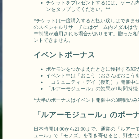
チケットをプレゼントするには、ゲーム
ンをタップしてください。**
*チケットは一度購入すると払い戻しはできま
のスペシャルリサーチにはゲーム内メダルは含
**制限が適用される場合があります。贈った
ントできません。
イベントボーナス
ポケモンをつかまえたときに獲得するXP
イベント中は「おこう（おさんぽおこうを
「コミュニティ・デイ（復刻）」開催中
「ルアーモジュール」の効果が1時間持続
*大半のボーナスはイベント開催中の3時間のみ有
「ルアーモジュール」のボー
日本時間14:00から21:00まで、通常の
ュール」で「モノズ」を引き寄せると、野生で