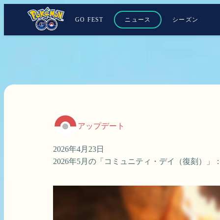
GO FEST
ニュース
シーズン
アップデート
2026年4月23日
2026年5月の「コミュニティ・デイ（復刻）」