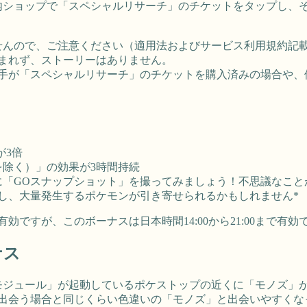
内ショップで「スペシャルリサーチ」のチケットをタップし、
せんので、ご注意ください（適用法およびサービス利用規約記
まれず、ストーリーはありません。
相手が「スペシャルリサーチ」のチケットを購入済みの場合や
が3倍
除く）」の効果が3時間持続
に「GOスナップショット」を撮ってみましょう！不思議なこと
し、大量発生するポケモンが引き寄せられるかもしれません*
効ですが、このボーナスは日本時間14:00から21:00まで有効
ナス
「ルアーモジュール」が起動しているポケストップの近くに「モノズ
出会う場合と同じくらい色違いの「モノズ」と出会いやすくな