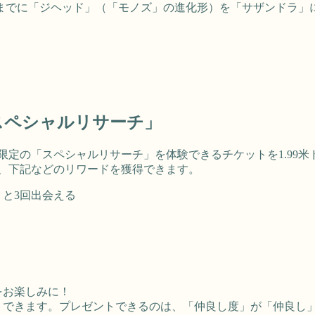
1:00までに「ジヘッド」（「モノズ」の進化形）を「サザンド
スペシャルリサーチ」
限定の「スペシャルリサーチ」を体験できるチケットを1.99
、下記などのリワードを獲得できます。
と3回出会える
をお楽しみに！
トできます。プレゼントできるのは、「仲良し度」が「仲良し」