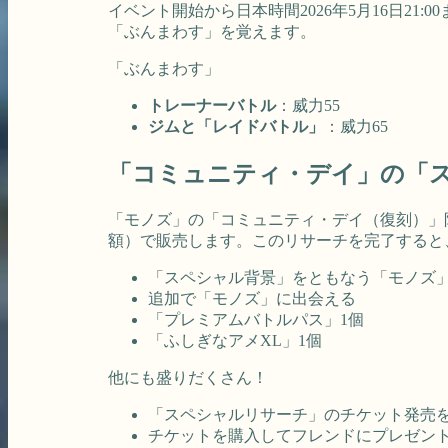
イベント開始から日本時間2026年5月16日2
「ぶんまわす」を覚えます。
「ぶんまわす」
トレーナーバトル
：威力55
ジムと「レイドバトル」
：威力65
「コミュニティ・デイ」の「
「モノズ」の「コミュニティ・デイ（復刻）」
額）で販売します。このリサーチを完了すると
「スペシャル背景」をともなう「モノズ」
追加で「モノズ」に出会える
「プレミアムバトルパス」1個
「ふしぎなアメXL」1個
他にも盛りだくさん！
「スペシャルリサーチ」のチケット発売
チケットを購入してフレンドにプレゼン