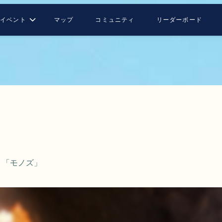
イベント
マップ
コミュニティ
リーダーボード
：「モノズ」