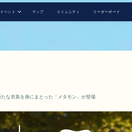
イベント
マップ
コミュニティ
リーダーボード
新たな衣装を身にまとった「メタモン」が登場