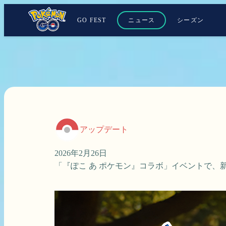
GO FEST
ニュース
シーズン
アップデート
2026年2月26日
「『ぽこ あ ポケモン』コラボ」イベントで、