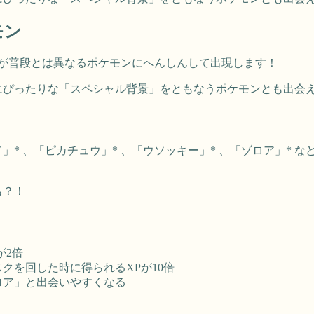
モン
が普段とは異なるポケモンにへんしんして出現します！
にぴったりな「スペシャル背景」をともなうポケモンとも出会
メ」* 、「ピカチュウ」* 、「ウソッキー」* 、「ゾロア」*
も？！
が2倍
クを回した時に得られるXPが10倍
ロア」と出会いやすくなる