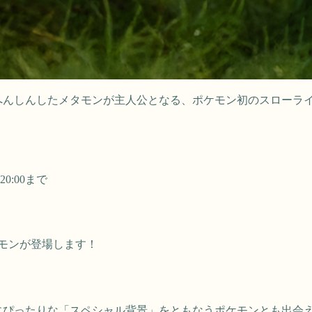
へんしんしたメタモンが主人公となる、ポケモン初のスローライフ・
20:00まで
モンが登場します！
にぴったりな「スペシャル背景」をともなうポケモンとも出会