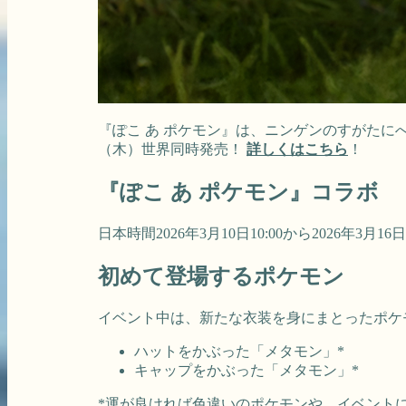
『ぽこ あ ポケモン』は、ニンゲンのすがたに
（木）世界同時発売！
詳しくはこちら
！
『ぽこ あ ポケモン』コラボ
日本時間2026年3月10日10:00から2026年3月16日
初めて登場するポケモン
イベント中は、新たな衣装を身にまとったポケ
ハットをかぶった「メタモン」*
キャップをかぶった「メタモン」*
*運が良ければ色違いのポケモンや、イベント