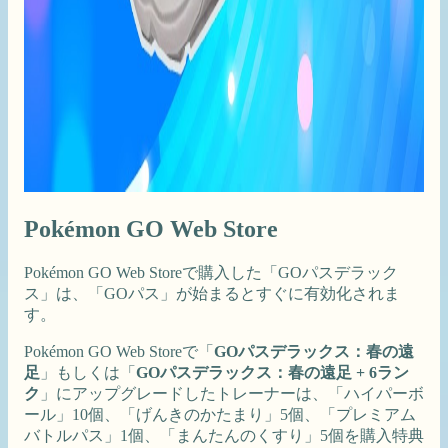
Pokémon GO Web Store
Pokémon GO Web Storeで購入した「GOパスデラック
ス」は、「GOパス」が始まるとすぐに有効化されま
す。
Pokémon GO Web Storeで「
GOパスデラックス：春の遠
足
」もしくは「
GOパスデラックス：春の遠足 + 6ラン
ク
」にアップグレードしたトレーナーは、「ハイパーボ
ール」10個、「げんきのかたまり」5個、「プレミアム
バトルパス」1個、「まんたんのくすり」5個を購入特典