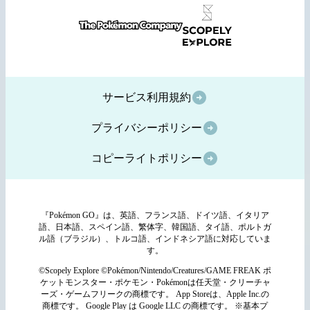
サービス利用規約
プライバシーポリシー
コピーライトポリシー
『Pokémon GO』は、英語、フランス語、ドイツ語、イタリア
語、日本語、スペイン語、繁体字、韓国語、タイ語、ポルトガ
ル語（ブラジル）、トルコ語、インドネシア語に対応していま
す。
©Scopely Explore ©Pokémon/Nintendo/Creatures/GAME FREAK ポ
ケットモンスター・ポケモン・Pokémonは任天堂・クリーチャ
ーズ・ゲームフリークの商標です。 App Storeは、Apple Inc.の
商標です。 Google Play は Google LLC の商標です。 ※基本プ