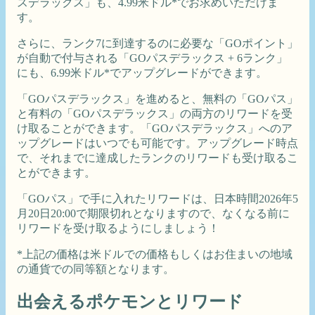
スデラックス」も、4.99米ドル*でお求めいただけま
す。
さらに、ランク7に到達するのに必要な「GOポイント」
が自動で付与される「GOパスデラックス + 6ランク」
にも、6.99米ドル*でアップグレードができます。
「GOパスデラックス」を進めると、無料の「GOパス」
と有料の「GOパスデラックス」の両方のリワードを受
け取ることができます。「GOパスデラックス」へのア
ップグレードはいつでも可能です。アップグレード時点
で、それまでに達成したランクのリワードも受け取るこ
とができます。
「GOパス」で手に入れたリワードは、日本時間2026年5
月20日20:00で期限切れとなりますので、なくなる前に
リワードを受け取るようにしましょう！
*上記の価格は米ドルでの価格もしくはお住まいの地域
の通貨での同等額となります。
出会えるポケモンとリワード