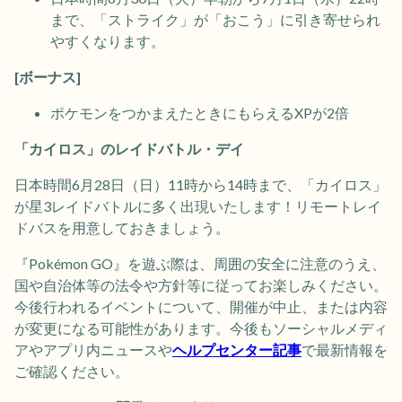
まで、「ストライク」が「おこう」に引き寄せられ
やすくなります。
[ボーナス]
ポケモンをつかまえたときにもらえるXPが2倍
「カイロス」のレイドバトル・デイ
日本時間6月28日（日）11時から14時まで、「カイロス」
が星3レイドバトルに多く出現いたします！リモートレイ
ドバスを用意しておきましょう。
『Pokémon GO』を遊ぶ際は、周囲の安全に注意のうえ、
国や自治体等の法令や方針等に従ってお楽しみください。
今後行われるイベントについて、開催が中止、または内容
が変更になる可能性があります。今後もソーシャルメディ
アやアプリ内ニュースや
ヘルプセンター記事
で最新情報を
ご確認ください。