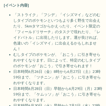
[イベント内容]
「ストライク」「フシデ」「イシズマイ」などのむ
しタイプのポケモンといつもより多く野生で出会え
たり、5kmタマゴからかえったり、イベント限定の
「フィールドリサーチ」のタスクで現れたり、「レ
イドバトル」に出現したりします。運が良ければ、
色違いの「イシズマイ」に出会えるかもしれませ
ん！
むしタイプのポケモンが、「おこう」に引き寄せら
れやすくなります。日によって、特定のむしタイプ
のポケモンが「おこう」で引き寄せられます！
日本時間6月26日（金）8時から6月27日（土）23時
59分まで、「ツチニン」が「おこう」に引き寄せら
れやすくなります。
日本時間6月28日（日）早朝から6月29日（月）23時
59分まで、「ケムッソ」が「おこう」に引き寄せら
れやすくなります。
日本時間6月30日（火）早朝から7月1日（水）22時