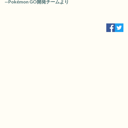
—Pokémon GO開発チームより