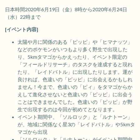
日本時間2020年6月19日（金）8時から2020年6月24日
（水）22時まで
[イベント内容]
太陽や月に関係のある「ピッピ」や「ヒマナッツ」
などのポケモンがいつもより多く野生で出現した
り、5kmタマゴからかえったり、イベント限定の
「フィールドリサーチ」のタスクを達成すると現れ
たり、「レイドバトル」に出現したりします。運が
良ければ、色違いの「ピッピ」に出会えるかもしれ
ません！今まで、色違いの「ピィ」をタマゴからか
えして進化させないと色違いの「ピッピ」に出会う
ことはできませんでした。色違いの「ピッピ」が野
生で出現するのは今回が初めてとなります。
イベント期間中、「ソルロック」と「ルナトーン」
が、地域に関係なく星3の「レイドバトル」や5kmタ
マゴから出現
「ソルロック」と「ルナトーン」がイベント期間中