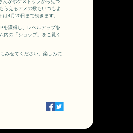
さんがポケストップから見つ
にもらえるアメの数もいつもよ
は4月20日まで続きます。
XPを獲得し、レベルアップを
ーム内の「ショップ」をご覧く
ちにもみせてください。楽しみに