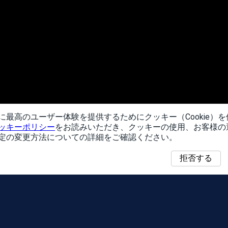
に最高のユーザー体験を提供するためにクッキー（Cookie）
ッキーポリシー
をお読みいただき、クッキーの使用、お客様の
定の変更方法についての詳細をご確認ください。
拒否する