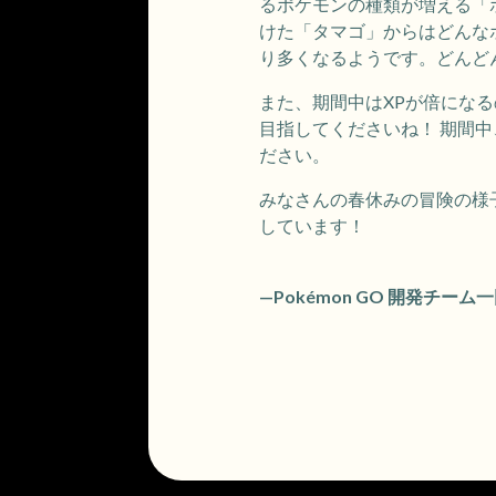
るポケモンの種類が増える「
けた「タマゴ」からはどんな
り多くなるようです。どんど
また、期間中はXPが倍にな
目指してくださいね！ 期間
ださい。
みなさんの春休みの冒険の様子
しています！
—Pokémon GO 開発チーム