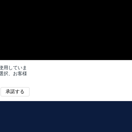
を使用していま
選択、お客様
承諾する