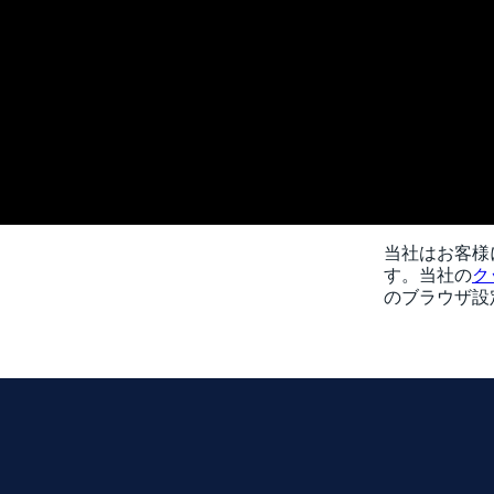
当社はお客様
す。当社の
ク
のブラウザ設