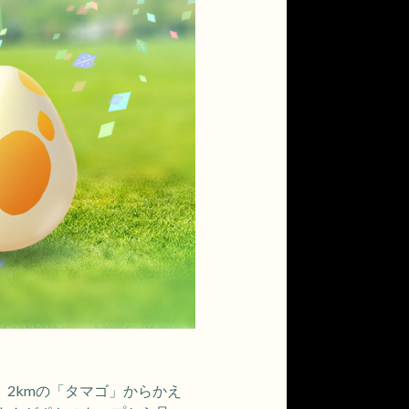
、2kmの「タマゴ」からかえ