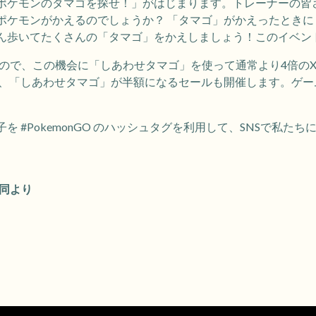
ポケモンのタマゴを探せ！」がはじまります。トレーナーの皆
ポケモンがかえるのでしょうか？ 「タマゴ」がかえったとき
ん歩いてたくさんの「タマゴ」をかえしましょう！このイベント
るので、この機会に「しあわせタマゴ」を使って通常より4倍の
中、「しあわせタマゴ」が半額になるセールも開催します。ゲ
を #PokemonGO のハッシュタグを利用して、SNSで私た
一同より