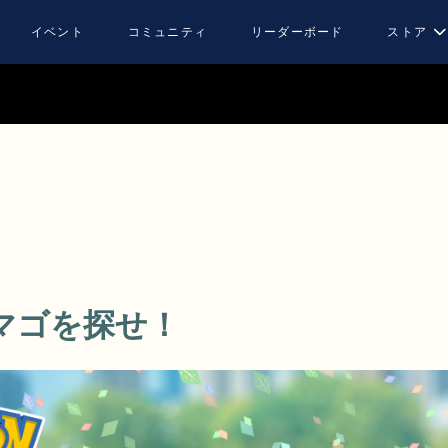
イベント
コミュニティ
リーダーボード
ストア
マゴを探せ！