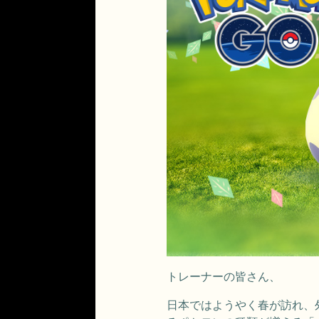
トレーナーの皆さん、
日本ではようやく春が訪れ、外