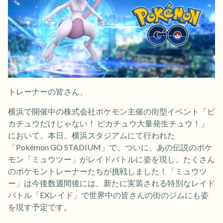
トレーナーの皆さん、
横浜で開催中の株式会社ポケモン主催の街型イベント「ピ
カチュウだけじゃない！ ピカチュウ大量発生チュウ！」
において、本日、横浜スタジアムにて行われた
「Pokémon GO STADIUM」で、ついに、あの伝説のポケ
モン「ミュウツー」がレイドバトルに姿を現し、たくさん
のポケモントレーナーたちが挑戦しました！「ミュウツ
ー」は今後数週間後には、新たに実装される特別なレイド
バトル「EXレイド」で世界中の皆さんの街のジムにも姿
を現す予定です。