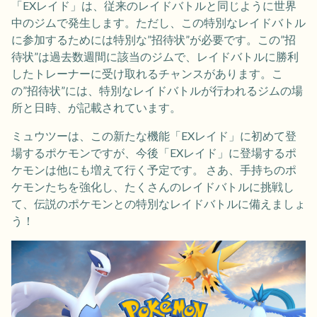
「EXレイド」は、従来のレイドバトルと同じように世界
中のジムで発生します。ただし、この特別なレイドバトル
に参加するためには特別な”招待状”が必要です。この”招
待状”は過去数週間に該当のジムで、レイドバトルに勝利
したトレーナーに受け取れるチャンスがあります。こ
の”招待状”には、特別なレイドバトルが行われるジムの場
所と日時、が記載されています。
ミュウツーは、この新たな機能「EXレイド」に初めて登
場するポケモンですが、今後「EXレイド」に登場するポ
ケモンは他にも増えて行く予定です。 さあ、手持ちのポ
ケモンたちを強化し、たくさんのレイドバトルに挑戦し
て、伝説のポケモンとの特別なレイドバトルに備えましょ
う！