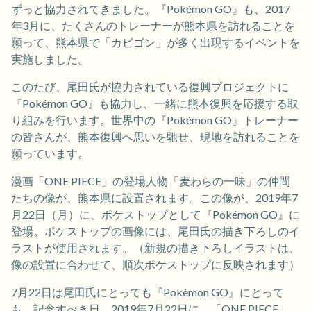
ずっと協力されてきました。『Pokémon GO』も、2017
年3月に、たくさんのトレーナーが熊本県を訪れることを
願って、熊本県で「カビゴン」が多く出現するイベントを
実施しました。
このたび、尾田氏が協力されている復興プロジェクトに
『Pokémon GO』も協力し、一緒に熊本復興を応援する取
り組みを行います。世界中の『Pokémon GO』トレーナー
の皆さんが、熊本復興へ思いを馳せ、現地を訪れることを
願っています。
漫画「ONE PIECE」の登場人物「麦わらの一味」の仲間
たちの像が、熊本県に設置されます。この像が、2019年7
月22日（月）に、ポケストップとして『Pokémon GO』に
登場。ポケストップの画像には、尾田氏の描き下ろしのイ
ラストが使用されます。（新規の描き下ろしイラストは、
像の設置に合わせて、順次ポケストップに反映されます）
7月22日は尾田氏にとっても『Pokémon GO』にとって
も、記念すべき日。2019年7月22日に、「ONE PIECE」