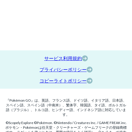
サービス利用規約
プライバシーポリシー
コピーライトポリシー
『Pokémon GO』は、英語、フランス語、ドイツ語、イタリア語、日本語、
スペイン語、スペイン語（中南米）、繁体字、韓国語、タイ語、ポルトガル
語（ブラジル）、トルコ語、ヒンディー語、インドネシア語に対応していま
す。
©Scopely Explore ©Pokémon. ©Nintendo / Creatures Inc. / GAME FREAK inc.
ポケモン・Pokémonは任天堂・クリーチャーズ・ゲームフリークの登録商標