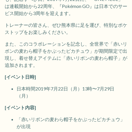
は連載開始から22周年、『Pokémon GO』は日本でのサー
ビス開始から3周年を迎えます。
トレーナーの皆さん、ぜひ熊本県に足を運び、特別なポケ
ストップをお楽しみください。
また、このコラボレーションを記念し、全世界で「赤いリ
ボンの麦わら帽子をかぶったピカチュウ」が期間限定で出
現し、着せ替えアイテムに「赤いリボンの麦わら帽子」が
追加されます。
[イベント日時]
日本時間2019年7月22日（月）13時〜7月29日
（月）
[イベント内容]
「赤いリボンの麦わら帽子をかぶったピカチュウ」
が出現