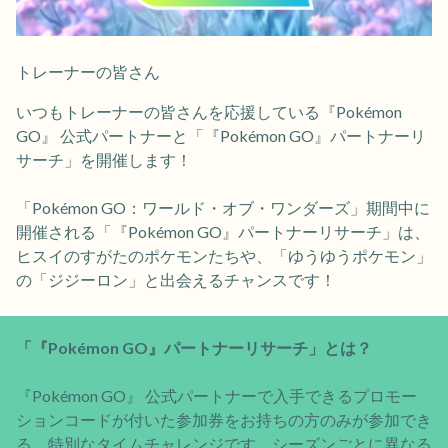
トレーナーの皆さん
いつもトレーナーの皆さんを応援している『Pokémon
GO』 公式パートナーと「『Pokémon GO』パートナーリ
サーチ」を開催します！
「Pokémon GO：ワールド・オブ・ワンダーズ」期間中に
開催される「『Pokémon GO』パートナーリサーチ」は、
ヒスイのすがたのポケモンたちや、「ゆうゆうポケモン」
の「ジジーロン」と出会えるチャンスです！
「『Pokémon GO』パートナーリサーチ」とは？
『Pokémon GO』 公式パートナーで入手できるプロモー
ションコードが付いた参加券をお持ちの方のみが参加でき
る、特別なタイムチャレンジです。シーズンごとに異なる