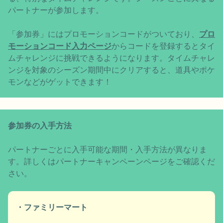
パートナーが参加します。
「参加券」にはプロモーションコードがついており、
プロ
モーションコード入力ページ
からコードを登録するとタイ
ムチャレンジに挑戦できるようになります。タイムチャレ
ンジを対象のシーズン期間中にクリアすると、道具やポケ
モンなどがゲットできます！
参加券の入手方法
パートナーごとに入手可能な期間・入手方法が異なりま
す。詳しくはパートナーキャンペーンページをご確認くだ
さい。
・ファミリーマート