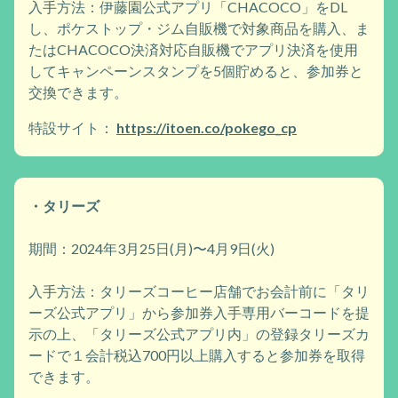
入手方法：伊藤園公式アプリ「CHACOCO」をDL
し、ポケストップ・ジム自販機で対象商品を購入、ま
たはCHACOCO決済対応自販機でアプリ決済を使用
してキャンペーンスタンプを5個貯めると、参加券と
交換できます。
特設サイト：
https://itoen.co/pokego_cp
・タリーズ
期間：2024年3月25日(月)〜4月9日(火)
入手方法：タリーズコーヒー店舗でお会計前に「タリ
ーズ公式アプリ」から参加券入手専用バーコードを提
示の上、「タリーズ公式アプリ内」の登録タリーズカ
ードで１会計税込700円以上購入すると参加券を取得
できます。