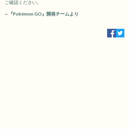
ご確認ください。
—『Pokémon GO』開発チームより