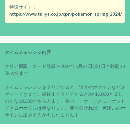
特設サイト：
https://www.tullys.co.jp/cpn/pokemon_spring_2024/
タイムチャレンジ内容
クリア期限：コード登録〜2024年5月31日(金) 日本時間23
時59分まで
タイムチャレンジをクリアすると、道具やポケモンなどが
ゲットできます。最後までクリアするとXP 10,000とほし
のすな10,000がもらえます。各パートナーごとに、ゲット
できるポケモンは異なります。運が良ければ、色違いのポ
ケモンに出会えるかもしれません！