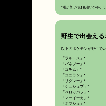
*運が良ければ色違いのポケ
野生で出会える
以下のポケモンが野生で
「ラルトス」*
「バネブー」*
「ゴチム」*
「ユニラン」*
「リグレー」*
「シュシュプ」*
「ペロッパフ」*
「マーイーカ」*
「ネマシュ」*