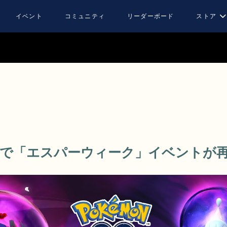
イベント
コミュニティ
リーダーボード
ストア
GO』で「エスパーウィーク」イベントが