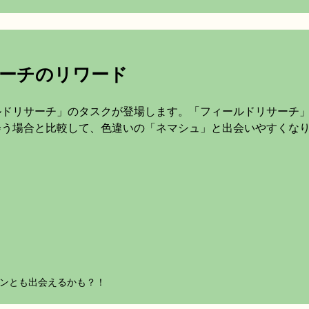
ーチのリワード
ルドリサーチ」のタスクが登場します。「フィールドリサーチ
会う場合と比較して、色違いの「ネマシュ」と出会いやすくな
モンとも出会えるかも？！