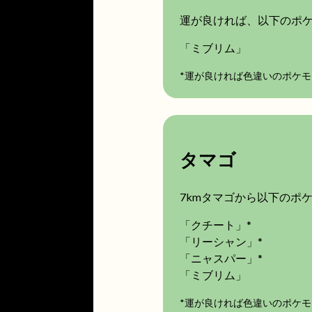
運が良ければ、以下のポ
「ミブリム」
*運が良ければ色違いのポケ
タマゴ
7kmタマゴから以下のポ
「クチート」*
「リーシャン」*
「ニャスパー」*
「ミブリム」
*運が良ければ色違いのポケ