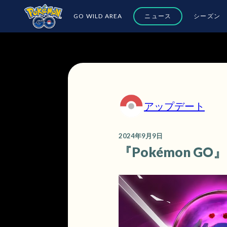
GO WILD AREA
ニュース
シーズン
アップデート
2024年9月9日
『Pokémon 