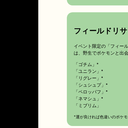
フィールドリサ
イベント限定の「フィー
は、野生でポケモンと出
「ゴチム」*
「ユニラン」*
「リグレー」*
「シュシュプ」*
「ペロッパフ」*
「ネマシュ」*
「ミブリム」
*運が良ければ色違いのポケ