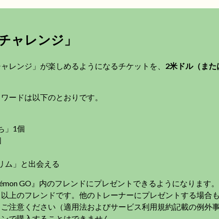
チャレンジ」
チャレンジ」が楽しめるようになるチケットを、
2米ドル（また
。
リワードは以下のとおりです。
ち」1個
個
リム」と出会える
kémon GO』内のフレンドにプレゼントできるようになります
」以上のフレンドです。他のトレーナーにプレゼントする場合
、ご注意ください（適用法およびサービス利用規約記載の例外
インで購入することはできません。