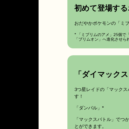
初めて登場する
おだやかポケモンの「ミブリ
* 「ミブリムのアメ」25個
「ブリムオン」へ進化させら
「ダイマックス
3つ星レイドの「マックス
す！
「ダンバル」*
「マックスバトル」でつ
とができます。