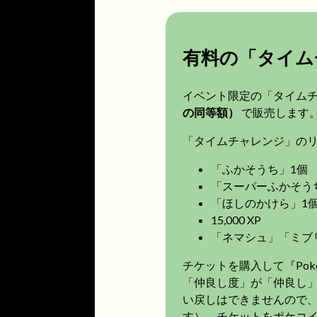
有料の「タイム
イベント限定の「タイム
の同等額）
で販売します
「タイムチャレンジ」の
「ふかそうち」1個
「スーパーふかそう
「ほしのかけら」1
15,000 XP
「ネマシュ」「ミブ
チケットを購入して『Po
「仲良し度」が「仲良し
い戻しはできませんので
す）。チケットをポケコ