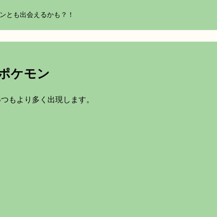
モンとも出会えるかも？！
ポケモン
いつもより多く出現します。