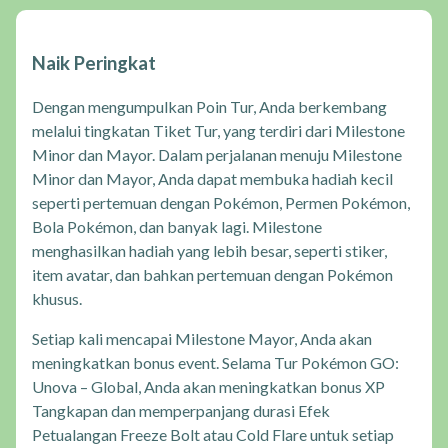
Naik Peringkat
Dengan mengumpulkan Poin Tur, Anda berkembang
melalui tingkatan Tiket Tur, yang terdiri dari Milestone
Minor dan Mayor. Dalam perjalanan menuju Milestone
Minor dan Mayor, Anda dapat membuka hadiah kecil
seperti pertemuan dengan Pokémon, Permen Pokémon,
Bola Pokémon, dan banyak lagi. Milestone
menghasilkan hadiah yang lebih besar, seperti stiker,
item avatar, dan bahkan pertemuan dengan Pokémon
khusus.
Setiap kali mencapai Milestone Mayor, Anda akan
meningkatkan bonus event. Selama Tur Pokémon GO:
Unova – Global, Anda akan meningkatkan bonus XP
Tangkapan dan memperpanjang durasi Efek
Petualangan Freeze Bolt atau Cold Flare untuk setiap