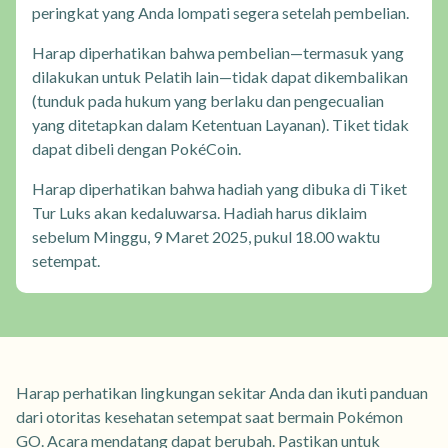
peringkat yang Anda lompati segera setelah pembelian.
Harap diperhatikan bahwa pembelian—termasuk yang
dilakukan untuk Pelatih lain—tidak dapat dikembalikan
(tunduk pada hukum yang berlaku dan pengecualian
yang ditetapkan dalam Ketentuan Layanan). Tiket tidak
dapat dibeli dengan PokéCoin.
Harap diperhatikan bahwa hadiah yang dibuka di Tiket
Tur Luks akan kedaluwarsa. Hadiah harus diklaim
sebelum Minggu, 9 Maret 2025, pukul 18.00 waktu
setempat.
Harap perhatikan lingkungan sekitar Anda dan ikuti panduan
dari otoritas kesehatan setempat saat bermain Pokémon
GO. Acara mendatang dapat berubah. Pastikan untuk