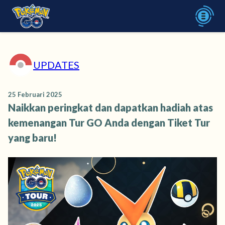
UPDATES
25 Februari 2025
Naikkan peringkat dan dapatkan hadiah atas
kemenangan Tur GO Anda dengan Tiket Tur
yang baru!