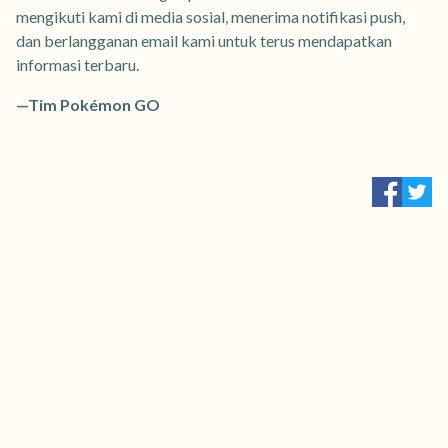
mengikuti kami di media sosial, menerima notifikasi push,
dan berlangganan email kami untuk terus mendapatkan
informasi terbaru.
—Tim Pokémon GO