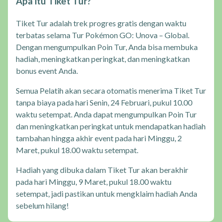
Apa itu Tiket Tur?
Tiket Tur adalah trek progres gratis dengan waktu
terbatas selama Tur Pokémon GO: Unova – Global.
Dengan mengumpulkan Poin Tur, Anda bisa membuka
hadiah, meningkatkan peringkat, dan meningkatkan
bonus event Anda.
Semua Pelatih akan secara otomatis menerima Tiket Tur
tanpa biaya pada hari Senin, 24 Februari, pukul 10.00
waktu setempat. Anda dapat mengumpulkan Poin Tur
dan meningkatkan peringkat untuk mendapatkan hadiah
tambahan hingga akhir event pada hari Minggu, 2
Maret, pukul 18.00 waktu setempat.
Hadiah yang dibuka dalam Tiket Tur akan berakhir
pada hari Minggu, 9 Maret, pukul 18.00 waktu
setempat, jadi pastikan untuk mengklaim hadiah Anda
sebelum hilang!