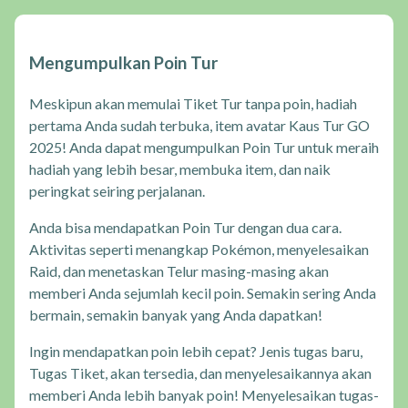
Mengumpulkan Poin Tur
Meskipun akan memulai Tiket Tur tanpa poin, hadiah
pertama Anda sudah terbuka, item avatar Kaus Tur GO
2025! Anda dapat mengumpulkan Poin Tur untuk meraih
hadiah yang lebih besar, membuka item, dan naik
peringkat seiring perjalanan.
Anda bisa mendapatkan Poin Tur dengan dua cara.
Aktivitas seperti menangkap Pokémon, menyelesaikan
Raid, dan menetaskan Telur masing-masing akan
memberi Anda sejumlah kecil poin. Semakin sering Anda
bermain, semakin banyak yang Anda dapatkan!
Ingin mendapatkan poin lebih cepat? Jenis tugas baru,
Tugas Tiket, akan tersedia, dan menyelesaikannya akan
memberi Anda lebih banyak poin! Menyelesaikan tugas-