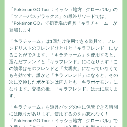
「Pokémon GO Tour：イッシュ地方 – グローバル」の
「ツアーパスデラックス」の最終リワードでは、
『Pokémon GO』で初登場の道具「キラチャーム」が
登場します！
「キラチャーム」は1回だけ使用できる道具で、フレ
ンドリストのフレンドひとりと「キラフレンド」にな
ることができます。「キラチャーム」を使用すると、
選んだフレンドと「キラフレンド」にになります！こ
の効果はそのフレンドと「大親友」になっていなくて
も有効です。誰かと「キラフレンド」になると、その
次に交換したポケモンは両方とも「キラポケモン」に
なります。交換の後、「キラフレンド」は元に戻りま
す。
「キラチャーム」を道具バッグの中に保管できる時間
には限りがあります。使用するのをお忘れなく！
「Pokémon GO Tour：イッシュ地方 – グローバル」で