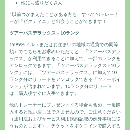
他にも盛りだくさん！
^以前つかまえたことがある方も、すべてのトレーナ
ーが「ビクティニ」と出会うことができます！
ツアーパスデラックス + 10ランク
19.99米ドル（またはお住まいの地域の通貨での同等
額）でこちらをお求めいただくと、「ツアーパスデラ
ックス」が利用できることに加えて、一部のランクを
アンロックできます。「ツアーパスデラックス +10ラ
ンク」には、「ツアーパスデラックス」に加えて10
ランク分のリワードをアンロックできる「ツアーポイ
ント」が含まれています。10ランク分のリワード
は、購入後すぐに入手できます。
他のトレーナーにプレゼントする場合も含め、一度購
入すると払い戻しはできませんので、ご注意ください
（適用法およびサービス利用規約記載の例外事項に従
うものとします）。チケットをポケコインで購入する