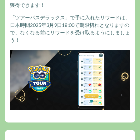
獲得できます！
「ツアーパスデラックス」で手に入れたリワードは、
日本時間2025年3月9日18:00で期限切れとなりますの
で、なくなる前にリワードを受け取るようにしましょ
う！