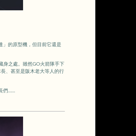
達」的原型機，但目前它還是
藏身之處。雖然GO火箭隊手下
隊長、甚至是阪木老大等人的行
長們……