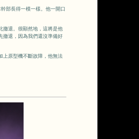
隊幹部長得一模一樣。他一開口
此撤退。很顯然地，這將是他
先撤退，因為我們還沒準備好
加上原型機不斷故障，他無法