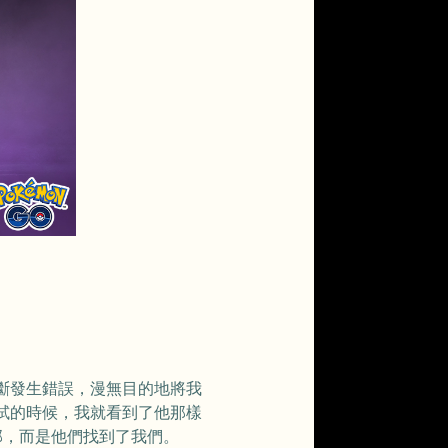
斷發生錯誤，漫無目的地將我
試的時候，我就看到了他那樣
部，而是他們找到了我們。