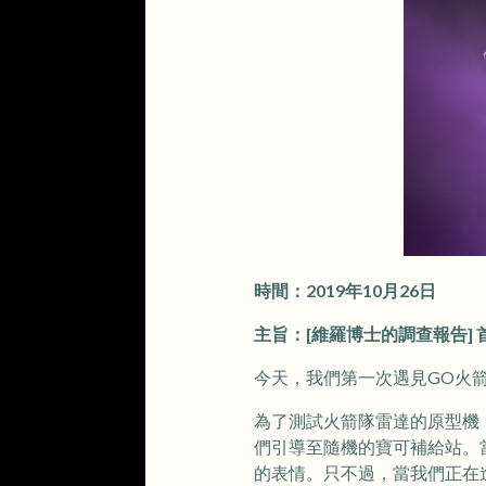
時間：2019年10月26日
主旨：[維羅博士的調查報告] 
今天，我們第一次遇見GO火
為了測試火箭隊雷達的原型機
們引導至隨機的寶可補給站。
的表情。只不過，當我們正在