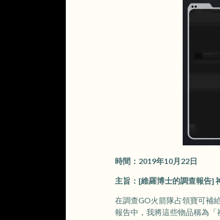
時間：2019年10月22日
主旨：[維羅博士的調查報告] 
在調查GO火箭隊占領寶可補
報告中，我將這些物品稱為「