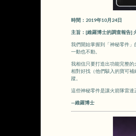
時間：2019年10月24日
主旨：[維羅博士的調查報告]
我們開始掌握到「神秘零件」
一動也不動。
我相信只要打造出功能完整的
相對好找（他們駭入的寶可補
蹤。
這些神秘零件是讓火箭隊雷達
—維羅博士