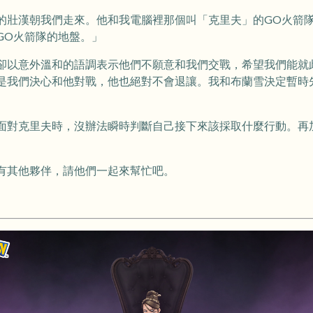
的壯漢朝我們走來。他和我電腦裡那個叫「克里夫」的GO火箭
GO火箭隊的地盤。」
卻以意外溫和的語調表示他們不願意和我們交戰，希望我們能就
是我們決心和他對戰，他也絕對不會退讓。我和布蘭雪決定暫時
面對克里夫時，沒辦法瞬時判斷自己接下來該採取什麼行動。再
有其他夥伴，請他們一起來幫忙吧。