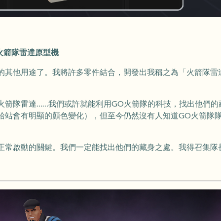
 火箭隊雷達原型機
的其他用途了。我將許多零件結合，開發出我稱之為「火箭隊雷
火箭隊雷達……我們或許就能利用GO火箭隊的科技，找出他們的
給站會有明顯的顏色變化），但至今仍然沒有人知道GO火箭隊
正常啟動的關鍵。我們一定能找出他們的藏身之處。我得召集隊