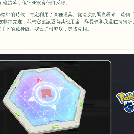
了碰螢幕，但它並沒有任何反應。
補給站的時候，肯定利用了某種道具。從這次的調查看來，這個
技非常先進，我想它應該還有其他用途。隊長們和我還在持續研
隊手下的藏身處。我會追根究底，尋找真相。