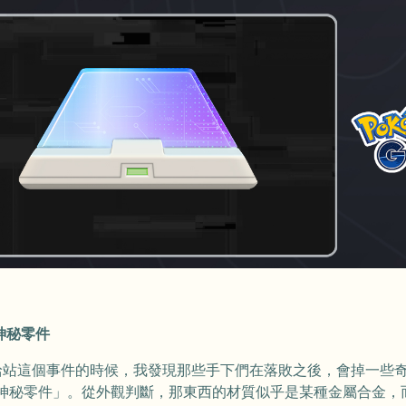
神秘零件
給站這個事件的時候，我發現那些手下們在落敗之後，會掉一些
神秘零件」。從外觀判斷，那東西的材質似乎是某種金屬合金，