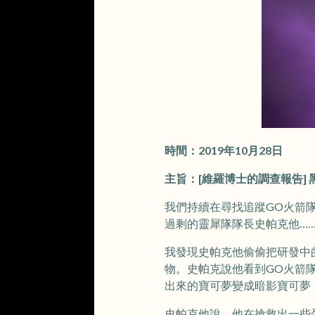
時間：2019年10月28日
主旨：[維羅博士的調查報告]
我們持續在尋找追蹤GO火箭
過剩的靈犀隊隊長史帕克他…
我發現史帕克他偷偷把研發中
物。史帕克說他看到GO火箭
出來的寶可夢變成暗影寶可夢
史帕克他說，他在搶救出一些