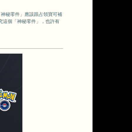
「神秘零件」應該跟占領寶可補
究這個「神秘零件」，也許有