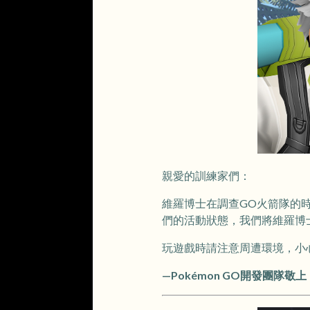
親愛的訓練家們：
維羅博士在調查GO火箭隊的
們的活動狀態，我們將維羅博
玩遊戲時請注意周遭環境，小
—Pokémon GO開發團隊敬上