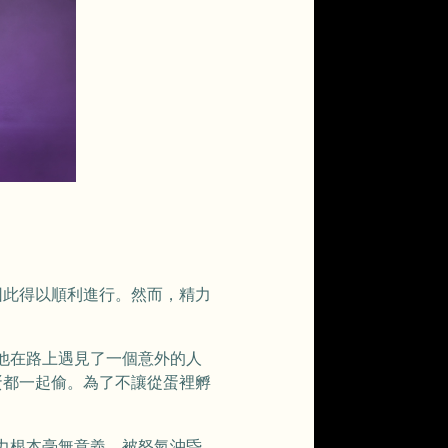
因此得以順利進行。然而，精力
他在路上遇見了一個意外的人
蛋都一起偷。為了不讓從蛋裡孵
力根本毫無意義。被怒氣沖昏