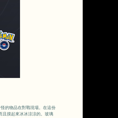
奇怪的物品在對戰現場。在這份
而且摸起來冰冰涼涼的。玻璃